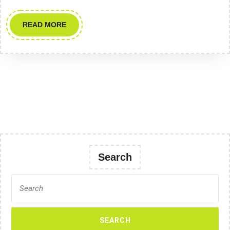
READ
READ MORE
MORE
Search
Search
for: