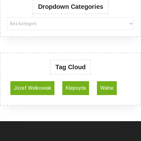
Dropdown Categories
Tag Cloud
Józef Walkowiak
Klepsyda
Walne