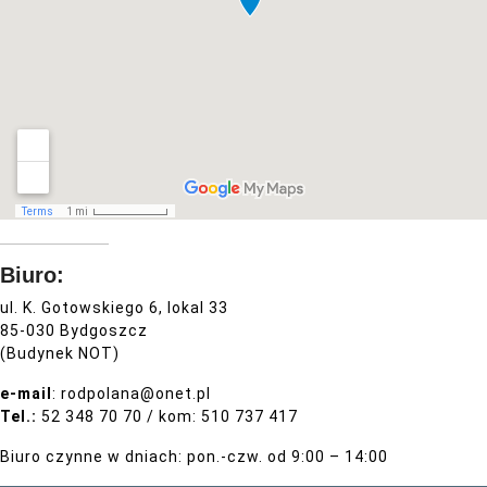
Biuro
:
ul. K. Gotowskiego 6, lokal 33
85-030 Bydgoszcz
(Budynek NOT)
e-mail
: rodpolana@onet.pl
Tel.:
52 348 70 70 / kom: 510 737 417
Biuro czynne w dniach: pon.-czw. od 9:00 – 14:00