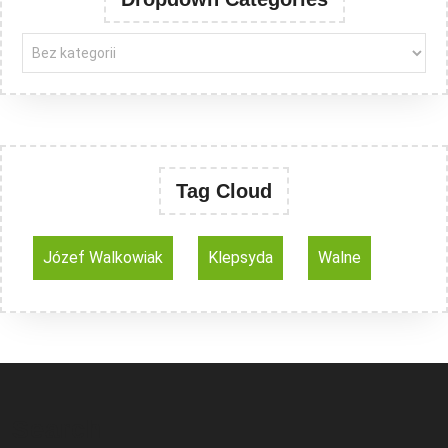
Tag Cloud
Józef Walkowiak
Klepsyda
Walne
Search