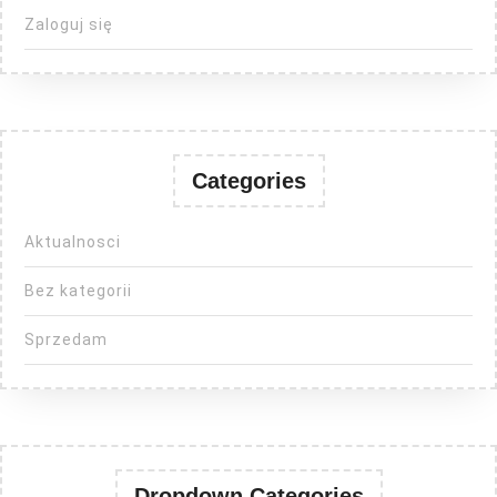
Zaloguj się
Categories
Aktualnosci
Bez kategorii
Sprzedam
Dropdown Categories