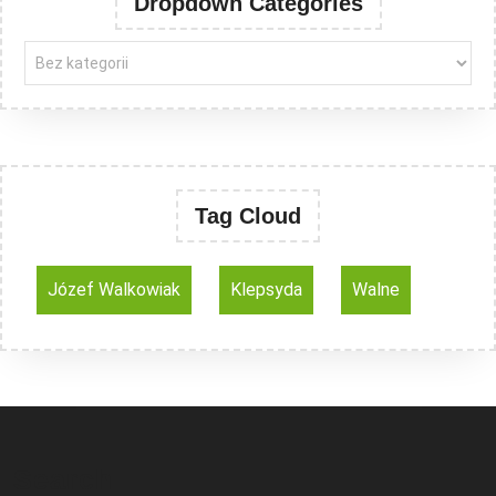
Dropdown Categories
Tag Cloud
Józef Walkowiak
Klepsyda
Walne
Search