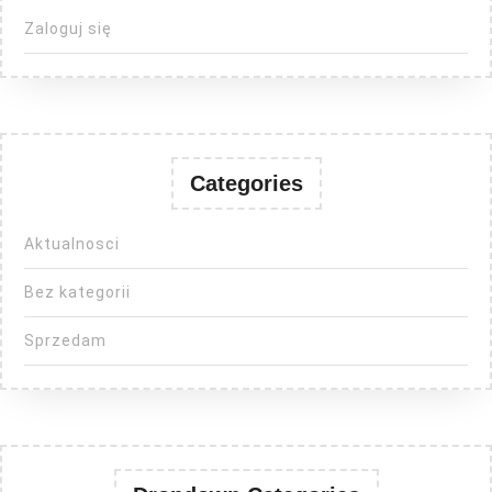
Zaloguj się
Categories
Aktualnosci
Bez kategorii
Sprzedam