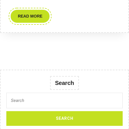
READ
READ MORE
MORE
Search
Search
for: