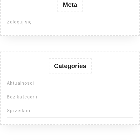
Meta
Zaloguj się
Categories
Aktualnosci
Bez kategorii
Sprzedam