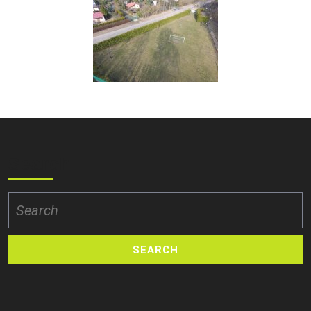
Search
Search
for: