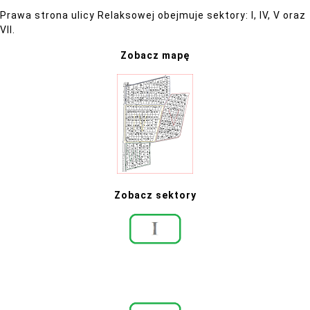
Prawa strona ulicy Relaksowej obejmuje sektory: I, IV, V oraz
VII.
Zobacz mapę
Zobacz sektory
1 – 75
628 – 640