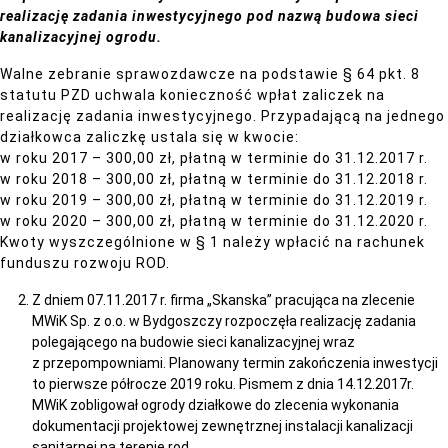
realizację zadania inwestycyjnego pod nazwą budowa sieci
kanalizacyjnej ogrodu.
Walne zebranie sprawozdawcze na podstawie § 64 pkt. 8
statutu PZD uchwala konieczność wpłat zaliczek na
realizację zadania inwestycyjnego. Przypadającą na jednego
działkowca zaliczkę ustala się w kwocie:
w roku 2017 – 300,00 zł, płatną w terminie do 31.12.2017 r.
w roku 2018 – 300,00 zł, płatną w terminie do 31.12.2018 r.
w roku 2019 – 300,00 zł, płatną w terminie do 31.12.2019 r.
w roku 2020 – 300,00 zł, płatną w terminie do 31.12.2020 r.
Kwoty wyszczególnione w § 1 należy wpłacić na rachunek
funduszu rozwoju ROD.
Z dniem 07.11.2017 r. firma „Skanska” pracująca na zlecenie
MWiK Sp. z o.o. w Bydgoszczy rozpoczęła realizację zadania
polegającego na budowie sieci kanalizacyjnej wraz
z przepompowniami. Planowany termin zakończenia inwestycji
to pierwsze półrocze 2019 roku. Pismem z dnia 14.12.2017r.
MWiK zobligował ogrody działkowe do zlecenia wykonania
dokumentacji projektowej zewnętrznej instalacji kanalizacji
sanitarnej na terenie rod.