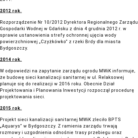
2012 rok.
Rozporządzenie Nr 10/2012 Dyrektora Regionalnego Zarządu
Gospodarki Wodnej w Gdańsku z dnia 4 grudnia 2012 r. w
sprawie ustanowienia strefy ochronnej ujęcia wody
powierzchniowej „Czyżkówko” z rzeki Brdy dla miasta
Bydgoszczy.
2014 rok.
W odpowiedzi na zapytanie zarządu ogrodu MWiK informuje,
że budowę sieci kanalizacji sanitarnej w ul. Relaksowej
planuje się do realizacji w 2016 roku. Obecnie Dział
Projektowania i Planowania Inwestycji rozpoczął procedurę
projektowania sieci.
2015 rok.
Projekt sieci kanalizacji sanitarnej MWiK zleciło BPTS
„Aquarys” w Bydgoszczy. Z ramienia zarządu trwają
rozmowy i uzgodnienia odnośnie trasy przebiegu oraz