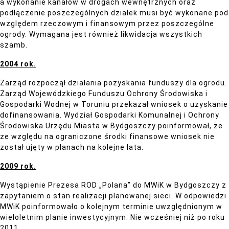
a wykonanie kanałów w drogach wewnętrznych oraz
podłączenie poszczególnych działek musi być wykonane pod
względem rzeczowym i finansowym przez poszczególne
ogrody. Wymagana jest również likwidacja wszystkich
szamb.
2004 rok.
Zarząd rozpoczął działania pozyskania funduszy dla ogrodu.
Zarząd Wojewódzkiego Funduszu Ochrony Środowiska i
Gospodarki Wodnej w Toruniu przekazał wniosek o uzyskanie
dofinansowania. Wydział Gospodarki Komunalnej i Ochrony
Środowiska Urzędu Miasta w Bydgoszczy poinformował, że
ze względu na ograniczone środki finansowe wniosek nie
został ujęty w planach na kolejne lata.
2009 rok.
Wystąpienie Prezesa ROD „Polana” do MWiK w Bydgoszczy z
zapytaniem o stan realizacji planowanej sieci. W odpowiedzi
MWiK poinformowało o kolejnym terminie uwzględnionym w
wieloletnim planie inwestycyjnym. Nie wcześniej niż po roku
2011.