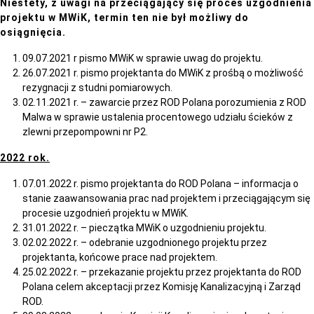
Niestety, z uwagi na przeciągający się proces uzgodnienia
projektu w MWiK, termin ten nie był możliwy do
osiągnięcia.
09.07.2021 r pismo MWiK w sprawie uwag do projektu.
26.07.2021 r. pismo projektanta do MWiK z prośbą o możliwość
rezygnacji z studni pomiarowych.
02.11.2021 r. – zawarcie przez ROD Polana porozumienia z ROD
Malwa w sprawie ustalenia procentowego udziału ścieków z
zlewni przepompowni nr P2.
2022 rok.
07.01.2022 r. pismo projektanta do ROD Polana – informacja o
stanie zaawansowania prac nad projektem i przeciągającym się
procesie uzgodnień projektu w MWiK.
31.01.2022 r. – pieczątka MWiK o uzgodnieniu projektu.
02.02.2022 r. – odebranie uzgodnionego projektu przez
projektanta, końcowe prace nad projektem.
25.02.2022 r. – przekazanie projektu przez projektanta do ROD
Polana celem akceptacji przez Komisję Kanalizacyjną i Zarząd
ROD.