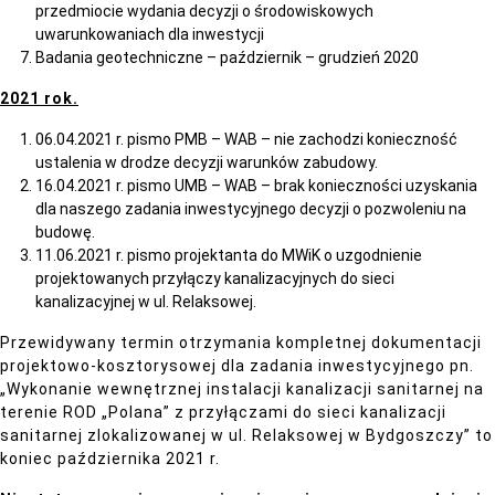
przedmiocie wydania decyzji o środowiskowych
uwarunkowaniach dla inwestycji
Badania geotechniczne – październik – grudzień 2020
2021 rok.
06.04.2021 r. pismo PMB – WAB – nie zachodzi konieczność
ustalenia w drodze decyzji warunków zabudowy.
16.04.2021 r. pismo UMB – WAB – brak konieczności uzyskania
dla naszego zadania inwestycyjnego decyzji o pozwoleniu na
budowę.
11.06.2021 r. pismo projektanta do MWiK o uzgodnienie
projektowanych przyłączy kanalizacyjnych do sieci
kanalizacyjnej w ul. Relaksowej.
Przewidywany termin otrzymania kompletnej dokumentacji
projektowo-kosztorysowej dla zadania inwestycyjnego pn.
„Wykonanie wewnętrznej instalacji kanalizacji sanitarnej na
terenie ROD „Polana” z przyłączami do sieci kanalizacji
sanitarnej zlokalizowanej w ul. Relaksowej w Bydgoszczy” to
koniec października 2021 r.