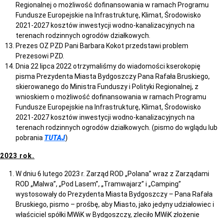
Regionalnej o możliwość dofinansowania w ramach Programu
Fundusze Europejskie na Infrastrukturę, Klimat, Środowisko
2021-2027 kosztów inwestycji wodno-kanalizacyjnych na
terenach rodzinnych ogrodów działkowych.
Prezes OZ PZD Pani Barbara Kokot przedstawi problem
Prezesowi PZD.
Dnia 22 lipca 2022 otrzymaliśmy do wiadomości kserokopię
pisma Prezydenta Miasta Bydgoszczy Pana Rafała Bruskiego,
skierowanego do Ministra Funduszy i Polityki Regionalnej, z
wnioskiem o możliwość dofinansowania w ramach Programu
Fundusze Europejskie na Infrastrukturę, Klimat, Środowisko
2021-2027 kosztów inwestycji wodno-kanalizacyjnych na
terenach rodzinnych ogrodów działkowych. (pismo do wglądu lub
pobrania
TUTAJ
)
2023 rok.
W dniu 6 lutego 2023 r. Zarząd ROD „Polana” wraz z Zarządami
ROD „Malwa”, „Pod Lasem”, „Tramwajarz” i „Camping”
wystosowały do Prezydenta Miasta Bydgoszczy – Pana Rafała
Bruskiego, pismo – prośbę, aby Miasto, jako jedyny udziałowiec i
właściciel spółki MWiK w Bydgoszczy, zleciło MWiK złożenie