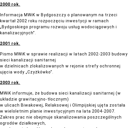
2000 rok.
Informacja MWiK w Bydgoszczy o planowanym na trzeci
kwartał 2002 roku rozpoczęciu inwestycji w ramach
„Bydgoskiego programu rozwoju usług wodociągowych i
kanalizacyjnych”.
2001 rok.
Pismo MWiK w sprawie realizacji w latach 2002-2003 budowy
sieci kanalizacji sanitarnej
w dzielnicach zlokalizowanych w rejonie strefy ochronnej
ujęcia wody „Czyżkówko”.
2003 rok.
MWiK informuje, że budowa sieci kanalizacji sanitarnej (w
układzie grawitacyjno-tłocznym)
w ulicach Biwakowej, Relaksowej i Olimpijskiej ujęta została
w wieloletnim planie inwestycyjnym na lata 2004-2007.
Zakres prac nie obejmuje skanalizowania poszczególnych
ogrodów działkowych,