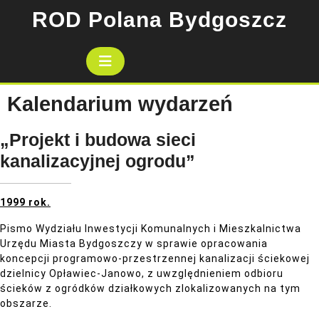
Skip
ROD Polana Bydgoszcz
to
content
Open
Button
Kalendarium wydarzeń
„Projekt i budowa sieci
kanalizacyjnej ogrodu”
1999 rok.
Pismo Wydziału Inwestycji Komunalnych i Mieszkalnictwa
Urzędu Miasta Bydgoszczy w sprawie opracowania
koncepcji programowo-przestrzennej kanalizacji ściekowej
dzielnicy Opławiec-Janowo, z uwzględnieniem odbioru
ścieków z ogródków działkowych zlokalizowanych na tym
obszarze.