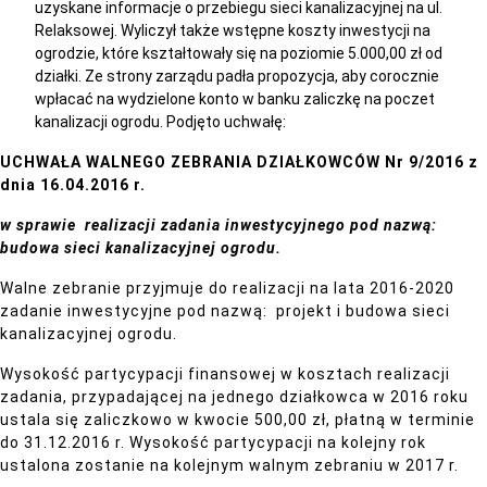
uzyskane informacje o przebiegu sieci kanalizacyjnej na ul.
Relaksowej. Wyliczył także wstępne koszty inwestycji na
ogrodzie, które kształtowały się na poziomie 5.000,00 zł od
działki. Ze strony zarządu padła propozycja, aby corocznie
wpłacać na wydzielone konto w banku zaliczkę na poczet
kanalizacji ogrodu. Podjęto uchwałę:
UCHWAŁA WALNEGO ZEBRANIA DZIAŁKOWCÓW Nr 9/2016 z
dnia 16.04.2016 r.
w sprawie realizacji zadania inwestycyjnego pod nazwą:
budowa sieci kanalizacyjnej ogrodu.
Walne zebranie przyjmuje do realizacji na lata 2016-2020
zadanie inwestycyjne pod nazwą: projekt i budowa sieci
kanalizacyjnej ogrodu.
Wysokość partycypacji finansowej w kosztach realizacji
zadania, przypadającej na jednego działkowca w 2016 roku
ustala się zaliczkowo w kwocie 500,00 zł, płatną w terminie
do 31.12.2016 r. Wysokość partycypacji na kolejny rok
ustalona zostanie na kolejnym walnym zebraniu w 2017 r.