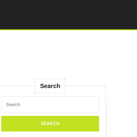
Search
Search
for: