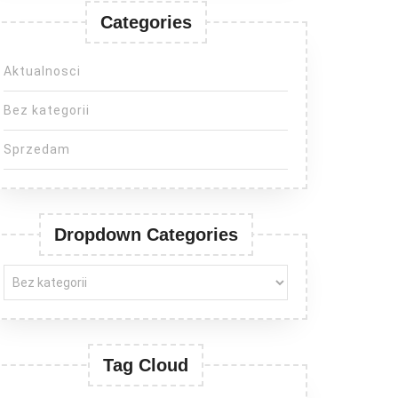
Categories
Aktualnosci
Bez kategorii
Sprzedam
Dropdown Categories
Tag Cloud