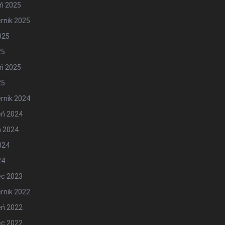
ń 2025
rnik 2025
2025
25
ń 2025
25
rnik 2024
eń 2024
ń 2024
2024
24
ec 2023
rnik 2022
eń 2022
ec 2022