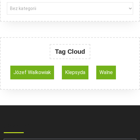
Tag Cloud
Józef Walkowiak
Klepsyda
Walne
Search