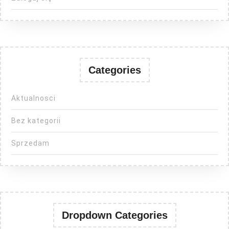
Categories
Aktualnosci
Bez kategorii
Sprzedam
Dropdown Categories