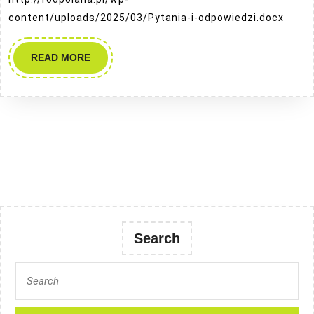
content/uploads/2025/03/Pytania-i-odpowiedzi.docx
READ
READ MORE
MORE
Search
Search
for: