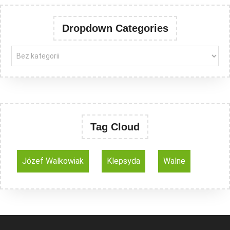
Dropdown Categories
Tag Cloud
Józef Walkowiak
Klepsyda
Walne