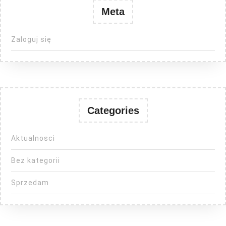
Meta
Zaloguj się
Categories
Aktualnosci
Bez kategorii
Sprzedam