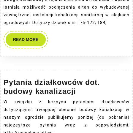
istniała możliwość podłączenia altan do wybudowanej
zewnętrznej instalacji kanalizacji sanitarnej w alejkach
ogrodowych. Dotyczy działek o nr : 76-172, 184,
READ
READ MORE
MORE
Pytania działkowców dot.
Pytania
budowy kanalizacji
działkowców
W związku z licznymi pytaniami działkowców
dot.
dotyczącymi trwającej obecnie budowy kanalizacji w
budowy
naszym ogrodzie publikujemy poniżej (do pobrania)
kanalizacji
najczęstsze pytania wraz z odpowiedziami:
http://rodpolana.pl/wp-