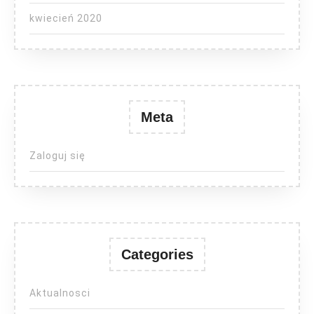
kwiecień 2020
Meta
Zaloguj się
Categories
Aktualnosci