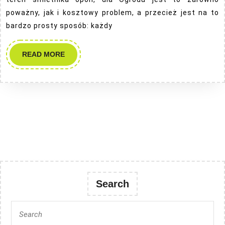
poważny, jak i kosztowy problem, a przecież jest na to
bardzo prosty sposób: każdy
READ
READ MORE
MORE
Search
Search
for: