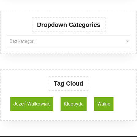
Dropdown Categories
Tag Cloud
Józef Walkowiak
Klepsyda
Walne