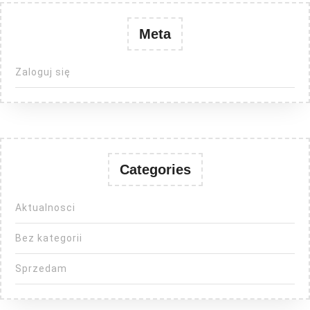
Meta
Zaloguj się
Categories
Aktualnosci
Bez kategorii
Sprzedam