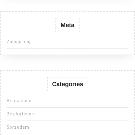
Meta
Zaloguj się
Categories
Aktualnosci
Bez kategorii
Sprzedam