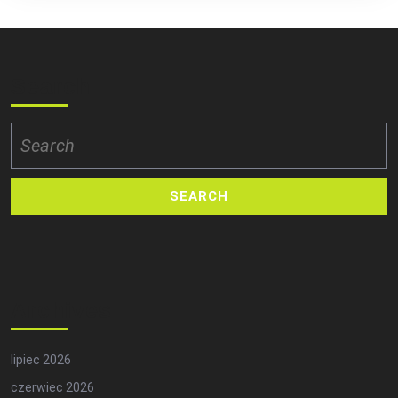
Search
Search
for:
Archives
lipiec 2026
czerwiec 2026