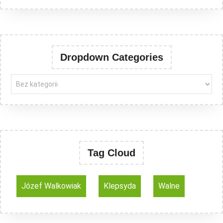
Dropdown Categories
Tag Cloud
Józef Walkowiak
Klepsyda
Walne