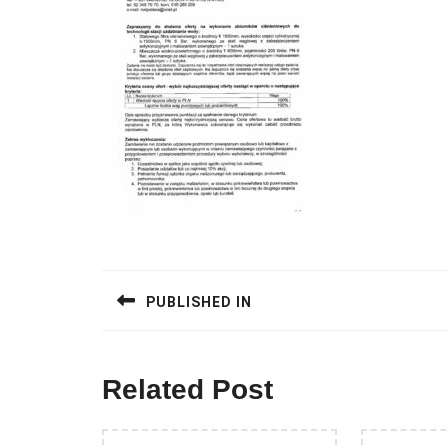
Nawigacja
wpisu
PUBLISHED IN
Related Post