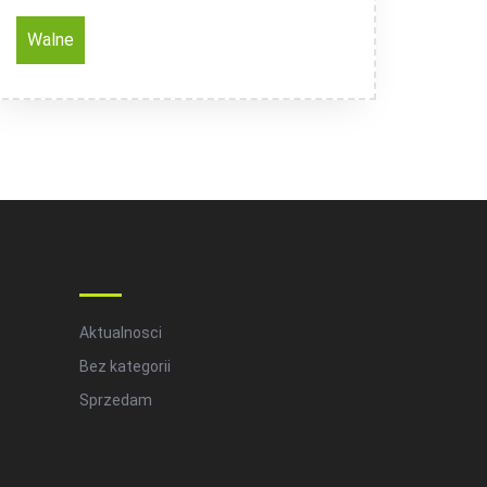
Walne
Categories
Aktualnosci
Bez kategorii
Sprzedam