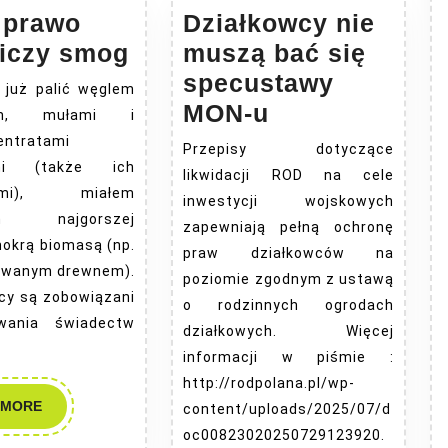
 prawo
Działkowcy nie
Nowe
iczy smog
muszą bać się
prawo
specustawy
 już palić węglem
ograniczy
Działkowcy
MON-u
nym, mułami i
smog
nie
entratami
Przepisy dotyczące
muszą
mi (także ich
likwidacji ROD na cele
nymi), miałem
bać
inwestycji wojskowych
ym najgorszej
się
zapewniają pełną ochronę
mokrą biomasą (np.
praw działkowców na
specustawy
owanym drewnem).
poziomie zgodnym z ustawą
MON-
cy są zobowiązani
o rodzinnych ogrodach
u
wania świadectw
działkowych. Więcej
informacji w piśmie :
http://rodpolana.pl/wp-
READ
 MORE
content/uploads/2025/07/d
MORE
oc00823020250729123920.