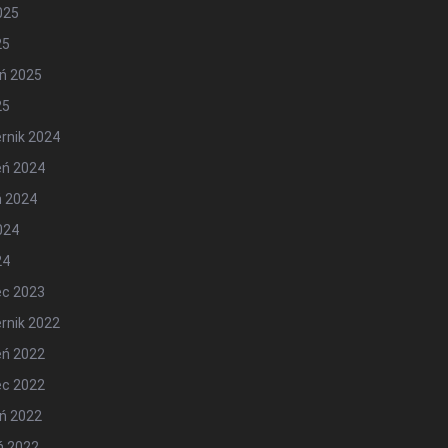
2025
25
ń 2025
25
rnik 2024
eń 2024
ń 2024
2024
24
ec 2023
rnik 2022
eń 2022
ec 2022
ń 2022
ń 2022