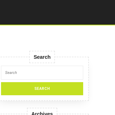
Search
Search
for:
Archives