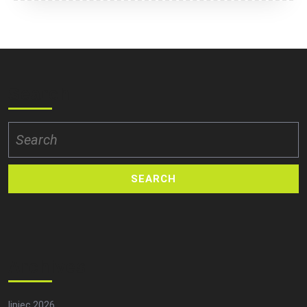
Search
Search
for:
Archives
lipiec 2026