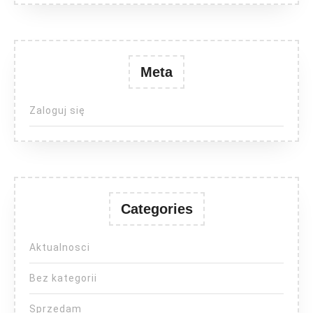
Meta
Zaloguj się
Categories
Aktualnosci
Bez kategorii
Sprzedam