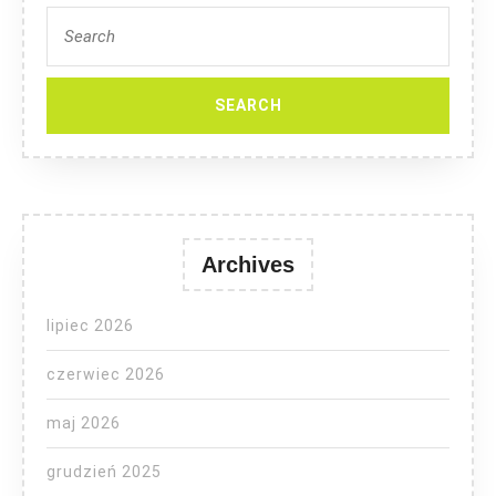
Search
for:
Archives
lipiec 2026
czerwiec 2026
maj 2026
grudzień 2025