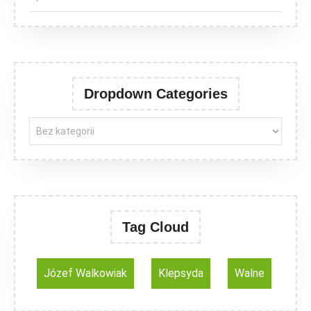
Dropdown Categories
Tag Cloud
Józef Walkowiak
Klepsyda
Walne