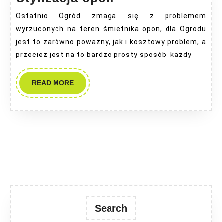
opon
Ostatnio Ogród zmaga się z problemem
wyrzuconych na teren śmietnika opon, dla Ogrodu
jest to zarówno poważny, jak i kosztowy problem, a
przecież jest na to bardzo prosty sposób: każdy
READ
READ MORE
MORE
Search