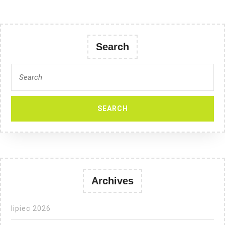
Search
Search
for:
Archives
lipiec 2026