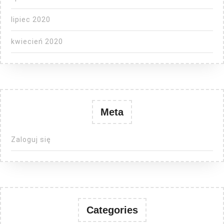
lipiec 2020
kwiecień 2020
Meta
Zaloguj się
Categories