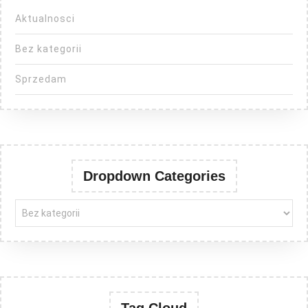
Aktualnosci
Bez kategorii
Sprzedam
Dropdown Categories