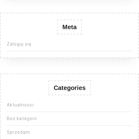
Meta
Zaloguj się
Categories
Aktualnosci
Bez kategorii
Sprzedam