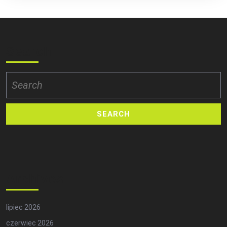
Search
Search
for:
Archives
lipiec 2026
czerwiec 2026