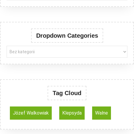
Dropdown Categories
Tag Cloud
Józef Walkowiak
Klepsyda
Walne