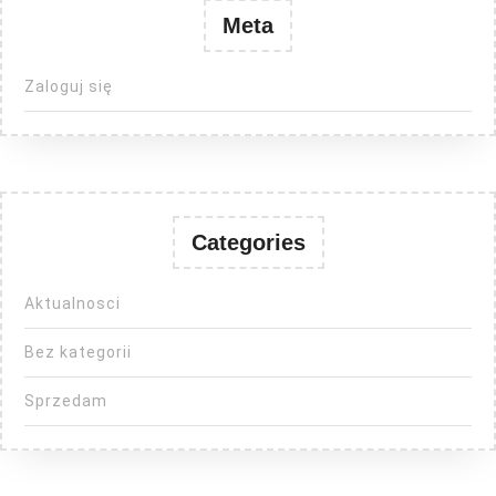
Meta
Zaloguj się
Categories
Aktualnosci
Bez kategorii
Sprzedam