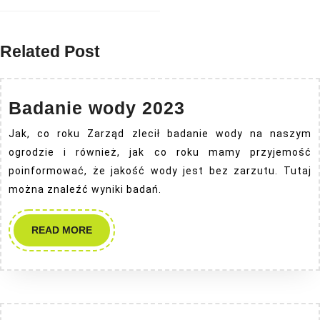
Related Post
Badanie
Badanie wody 2023
wody
Jak, co roku Zarząd zlecił badanie wody na naszym
2023
ogrodzie i również, jak co roku mamy przyjemość
poinformować, że jakość wody jest bez zarzutu. Tutaj
można znaleźć wyniki badań.
READ
READ MORE
MORE