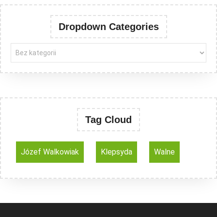
Dropdown Categories
Tag Cloud
Józef Walkowiak
Klepsyda
Walne