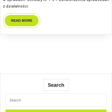
z działalności
READ
READ MORE
MORE
Search
Search
for: