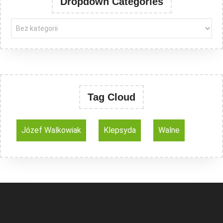
Dropdown Categories
Tag Cloud
Józef Walkowiak
Klepsyda
Walne
Search