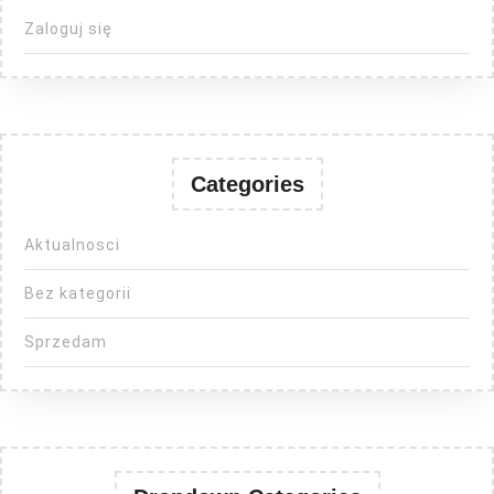
Zaloguj się
Categories
Aktualnosci
Bez kategorii
Sprzedam