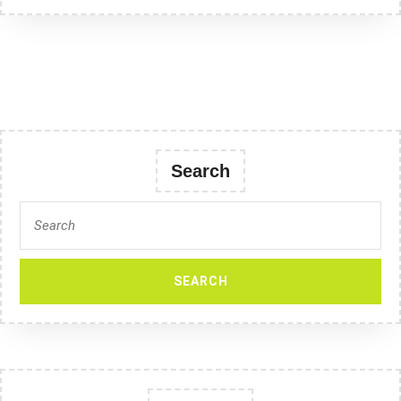
Search
Search
for: