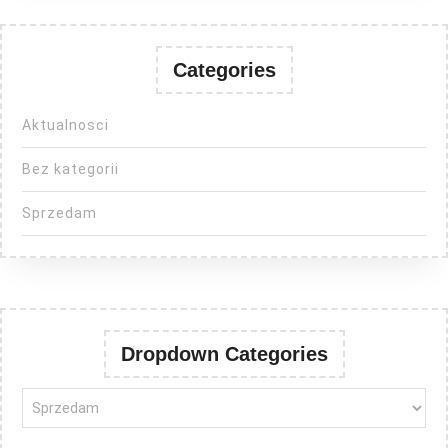
Categories
Aktualnosci
Bez kategorii
Sprzedam
Dropdown Categories