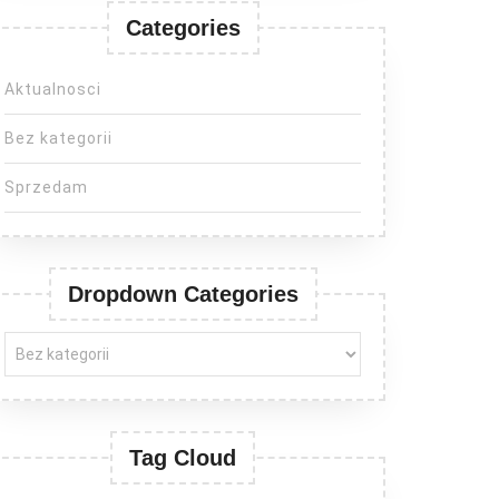
Categories
Aktualnosci
Bez kategorii
Sprzedam
Dropdown Categories
Tag Cloud