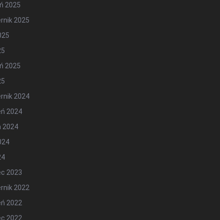
ń 2025
rnik 2025
2025
25
ń 2025
25
rnik 2024
eń 2024
ń 2024
2024
24
ec 2023
rnik 2022
eń 2022
ec 2022