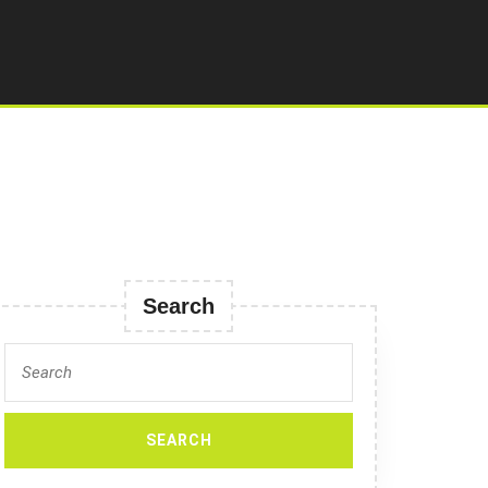
Search
Search
for: