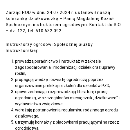
Zarząd ROD w dniu 24.07.2024 r. ustanowił naszą
koleżankę działkowiczkę – Panią Magdalenę Kozioł
Społecznym instruktorem ogrodowym. Kontakt do SIO
– dz. 122, tel. 510 632 092
Instruktorzy ogrodowi Społecznej Służby
Instruktorskiej:
prowadzą poradnictwo i instruktaż w zakresie
zagospodarowania i modernizacji działek oraz uprawy
roślin,
propagują wiedzę i oświatę ogrodniczą poprzez
organizowanie prelekcji i szkoleń dla członków PZD,
upowszechniają i rozprowadzają literaturę i prasę
ogrodniczą, w szczególności miesięcznik „działkowiec” i
wydawnictwa związkowe,
wdrażają postanowienia regulaminu rodzinnego ogrodu
działkowego,
utrzymują kontakty z placówkami pracującymi na rzecz
ogrodnictwa.