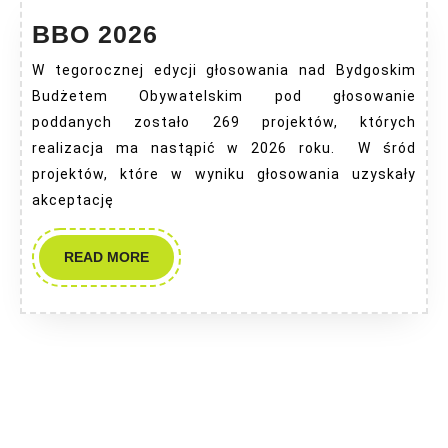
BBO
BBO 2026
2026
W tegorocznej edycji głosowania nad Bydgoskim
Budżetem Obywatelskim pod głosowanie
poddanych zostało 269 projektów, których
realizacja ma nastąpić w 2026 roku. W śród
projektów, które w wyniku głosowania uzyskały
akceptację
READ
READ MORE
MORE