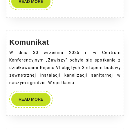
READ
READ MORE
MORE
Komunikat
Komunikat
W dniu 30 września 2025 r. w Centrum
Konferencyjnym „Zawiszy” odbyło się spotkanie z
działkowcami Rejonu VI objętych 3 etapem budowy
zewnętrznej instalacji kanalizacji sanitarnej w
naszym ogrodzie. W spotkaniu
READ
READ MORE
MORE