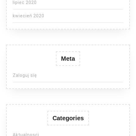
lipiec 2020
kwiecień 2020
Meta
Zaloguj się
Categories
Aktualnosci