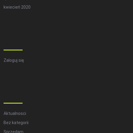
kwiecień 2020
Meta
Zaloguj się
Categories
Aktualnosci
Bez kategorii
Sprzedam