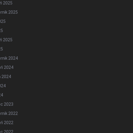
ń 2025
rnik 2025
2025
25
ń 2025
25
rnik 2024
eń 2024
ń 2024
2024
24
ec 2023
rnik 2022
eń 2022
ec 2022