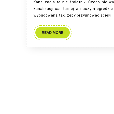
Kanalizacja to nie śmietnik. Czego nie w
kanalizacji sanitarnej w naszym ogrodzi
wybudowana tak, żeby przyjmować ścieki
READ
READ MORE
MORE