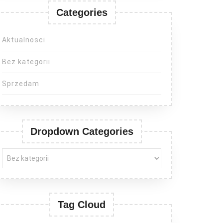
Categories
Aktualnosci
Bez kategorii
Sprzedam
Dropdown Categories
Tag Cloud