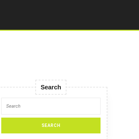
Search
Search
for: