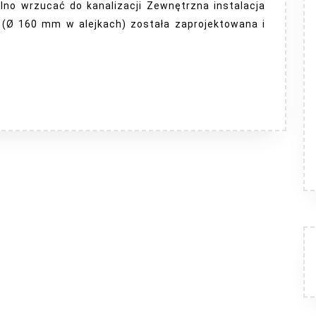
olno wrzucać do kanalizacji Zewnętrzna instalacja
e (Ø 160 mm w alejkach) została zaprojektowana i