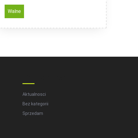
Walne
Categories
Aktualnosci
Bez kategorii
Sprzedam