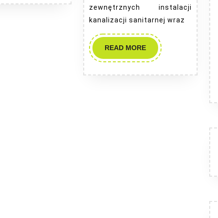
zewnętrznych instalacji
kanalizacji sanitarnej wraz
READ
READ MORE
MORE