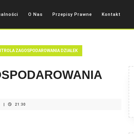
ualności
O Nas
Przepisy Prawne
Kontakt
TROLA ZAGOSPODAROWANIA DZIAŁEK
OSPODAROWANIA
t
|
21:30