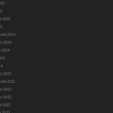
2025
25
ń 2025
25
rnik 2024
eń 2024
ń 2024
2024
24
ec 2023
rnik 2022
eń 2022
ec 2022
ń 2022
ń 2022