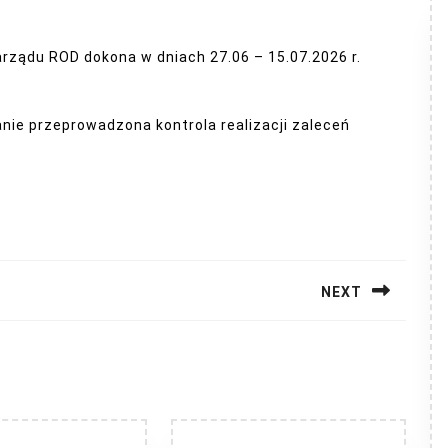
rządu ROD dokona w dniach 27.06 – 15.07.2026 r.
anie przeprowadzona kontrola realizacji zaleceń
NEXT
Next
post: