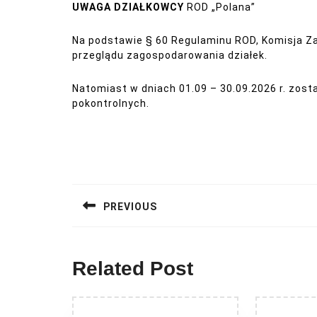
UWAGA DZIAŁKOWCY
ROD „Polana”
Na podstawie § 60 Regulaminu ROD, Komisja Za
przeglądu zagospodarowania działek.
Natomiast w dniach 01.09 – 30.09.2026 r. zost
pokontrolnych.
Nawigacja
wpisu
PREVIOUS
Previous
post:
Related Post