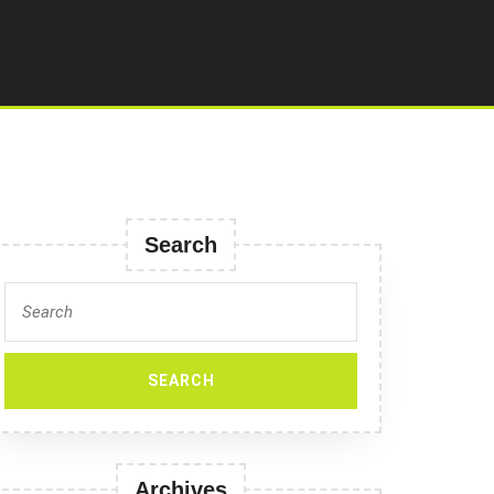
Search
Search
for:
Archives