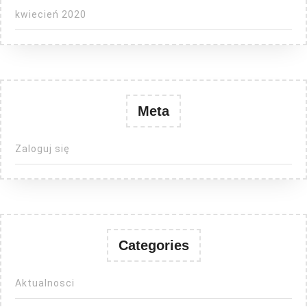
kwiecień 2020
Meta
Zaloguj się
Categories
Aktualnosci