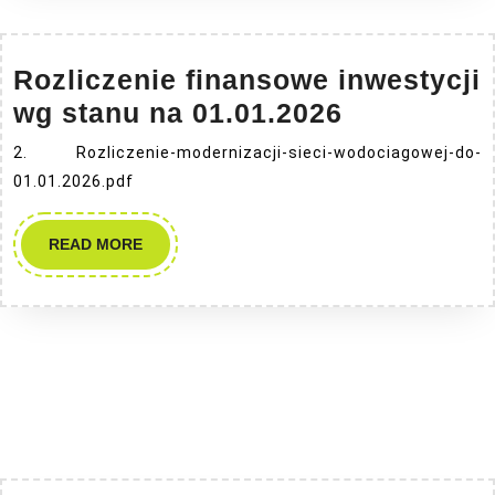
Rozliczenie finansowe inwestycji
Rozliczeni
wg stanu na 01.01.2026
finansowe
2. Rozliczenie-modernizacji-sieci-wodociagowej-do-
inwestycji
01.01.2026.pdf
wg
stanu
READ
READ MORE
MORE
na
01.01.2026