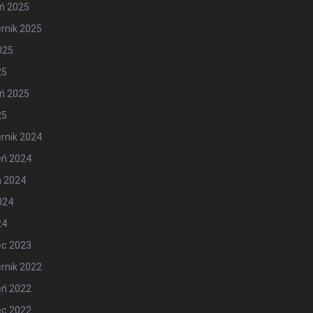
ń 2025
rnik 2025
2025
25
ń 2025
25
rnik 2024
eń 2024
ń 2024
2024
24
ec 2023
rnik 2022
eń 2022
ec 2022