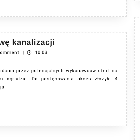
Wpłynęły
wę kanalizacji
oferty
Comment
|
10:03
na
budowę
kładania przez potencjalnych wykonawców ofert na
kanalizacji
ym ogrodzie. Do postępowania akces złożyło 4
ja