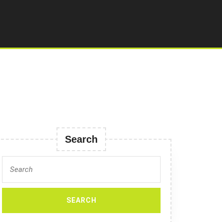
Search
Search
for: