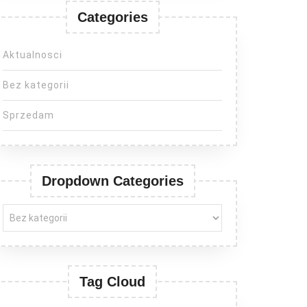
Categories
Aktualnosci
Bez kategorii
Sprzedam
Dropdown Categories
Tag Cloud