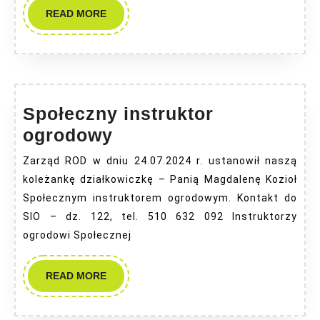
READ
READ MORE
MORE
Społeczny instruktor
Społeczny
ogrodowy
instruktor
Zarząd ROD w dniu 24.07.2024 r. ustanowił naszą
ogrodowy
koleżankę działkowiczkę – Panią Magdalenę Kozioł
Społecznym instruktorem ogrodowym. Kontakt do
SIO – dz. 122, tel. 510 632 092 Instruktorzy
ogrodowi Społecznej
READ
READ MORE
MORE