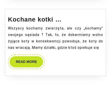
Kochane
Kochane kotki …
kotki
Wszyscy kochamy zwierzęta, ale czy „kochamy”
…
swojego sąsiada ? Tak, to, że dokarmiamy wolno
żyjące koty w konsekwencji powoduje, że koty do
nas wracają. Mamy działki, gdzie ktoś opiekuje się
READ
READ MORE
MORE