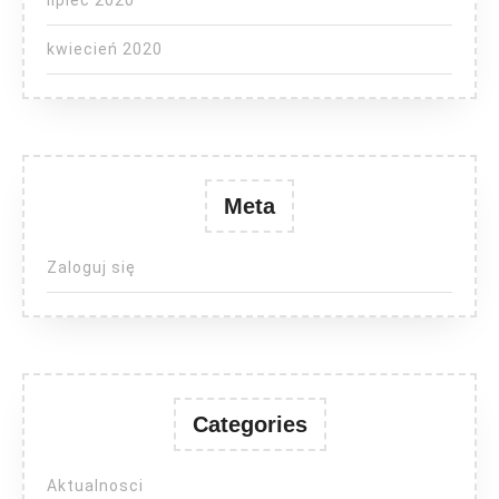
lipiec 2020
kwiecień 2020
Meta
Zaloguj się
Categories
Aktualnosci