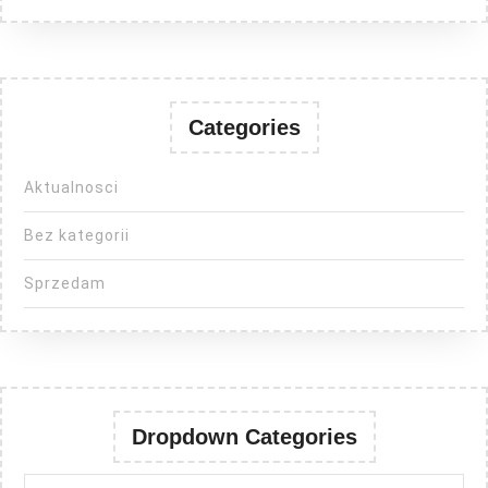
Categories
Aktualnosci
Bez kategorii
Sprzedam
Dropdown Categories