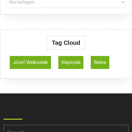
Tag Cloud
Józef Walkowiak
Klepsyda
Walne
Search
Search