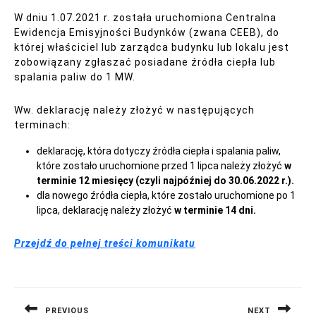
W dniu 1.07.2021 r. została uruchomiona Centralna
Ewidencja Emisyjności Budynków (zwana CEEB), do
której właściciel lub zarządca budynku lub lokalu jest
zobowiązany zgłaszać posiadane źródła ciepła lub
spalania paliw do 1 MW.
Ww. deklarację należy złożyć w następujących
terminach:
deklarację, która dotyczy źródła ciepła i spalania paliw,
które zostało uruchomione przed 1 lipca należy złożyć
w
terminie 12 miesięcy (czyli najpóźniej do 30.06.2022 r.).
dla nowego źródła ciepła, które zostało uruchomione po 1
lipca, deklarację należy złożyć
w terminie 14 dni.
Przejdź do pełnej treści komunikatu
Nawigacja
wpisu
PREVIOUS
NEXT