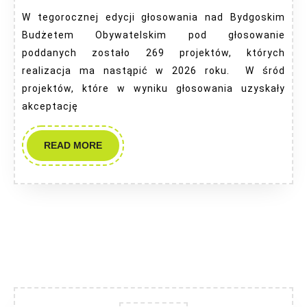
2026
W tegorocznej edycji głosowania nad Bydgoskim
Budżetem Obywatelskim pod głosowanie
poddanych zostało 269 projektów, których
realizacja ma nastąpić w 2026 roku. W śród
projektów, które w wyniku głosowania uzyskały
akceptację
READ
READ MORE
MORE