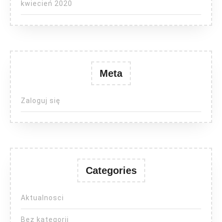
kwiecień 2020
Meta
Zaloguj się
Categories
Aktualnosci
Bez kategorii