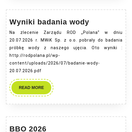
Wyniki
Wyniki badania wody
badania
Na zlecenie Zarządu ROD „Polana” w dniu
wody
20.07.2026 r. MWiK Sp. z o.o. pobrały do badania
próbkę wody z naszego ujęcia. Oto wyniki :
http://rodpolana.pl/wp-
content/uploads/2026/07/badanie-wody-
20.07.2026.pdf
READ
READ MORE
MORE
BBO
BBO 2026