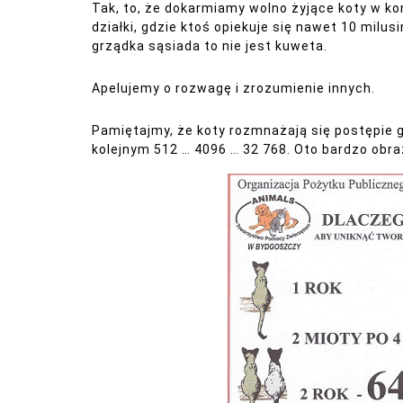
Tak, to, że dokarmiamy wolno żyjące koty w k
działki, gdzie ktoś opiekuje się nawet 10 milus
grządka sąsiada to nie jest kuweta.
Apelujemy o rozwagę i zrozumienie innych.
Pamiętajmy, że koty rozmnażają się postępie g
kolejnym 512 … 4096 … 32 768. Oto bardzo obr