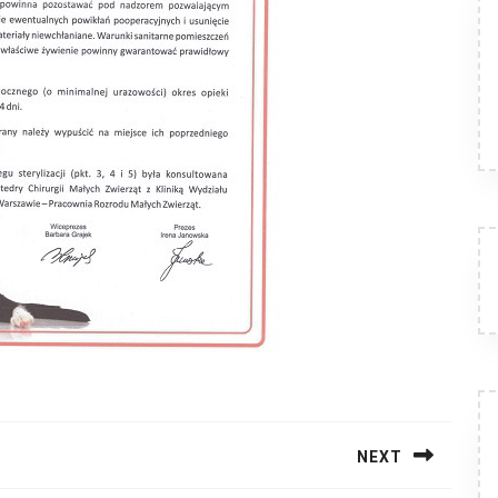
NEXT
Next