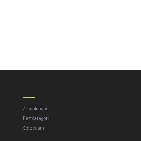
Categories
Aktualnosci
Bez kategorii
Sprzedam