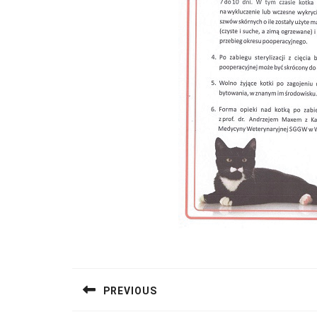
Nawigacja
wpisu
PREVIOUS
Previous