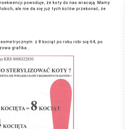
onsekwencji powoduje, że koty do nas wracają. Mamy
ińskich, ale nie da się już tych kotów przekonać, że
eometrycznym: z 8 kociąt po roku robi się 64, po
azowa grafika…