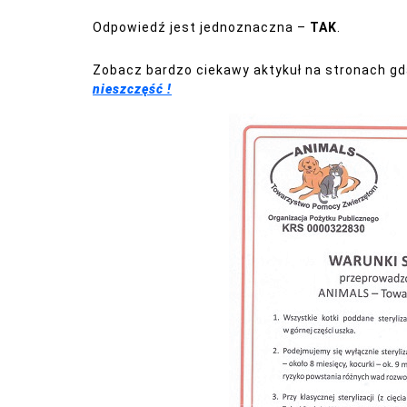
Odpowiedź jest jednoznaczna –
TAK
.
Zobacz bardzo ciekawy aktykuł na stronach gd
nieszczęść !