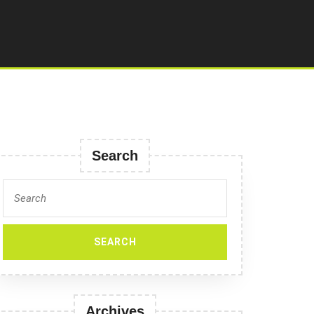
Search
Search
for:
Archives