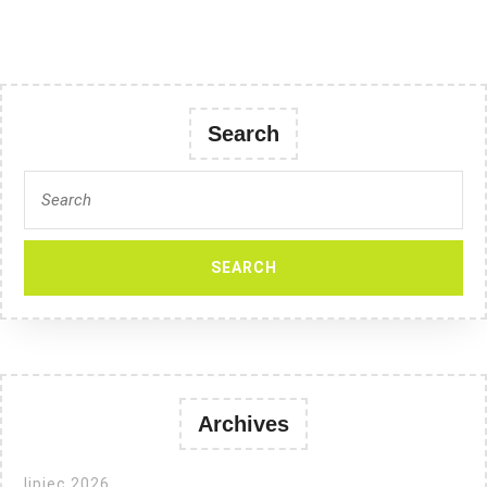
Search
Search
for:
Archives
lipiec 2026