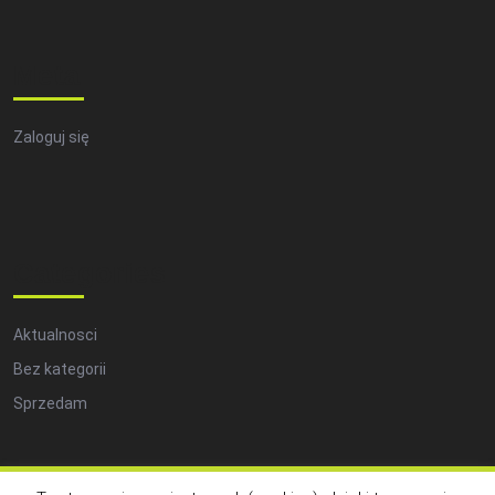
Meta
Zaloguj się
Categories
Aktualnosci
Bez kategorii
Sprzedam