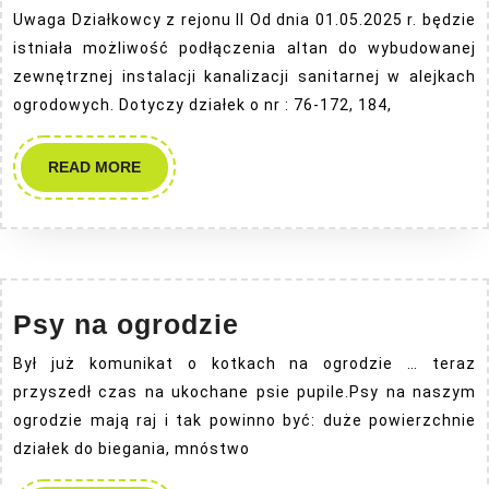
Uwaga Działkowcy z rejonu II Od dnia 01.05.2025 r. będzie
istniała możliwość podłączenia altan do wybudowanej
zewnętrznej instalacji kanalizacji sanitarnej w alejkach
ogrodowych. Dotyczy działek o nr : 76-172, 184,
READ
READ MORE
MORE
Psy
Psy na ogrodzie
na
Był już komunikat o kotkach na ogrodzie … teraz
ogrodzie
przyszedł czas na ukochane psie pupile.Psy na naszym
ogrodzie mają raj i tak powinno być: duże powierzchnie
działek do biegania, mnóstwo