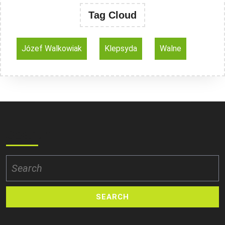
Tag Cloud
Józef Walkowiak
Klepsyda
Walne
Search
Search
for: