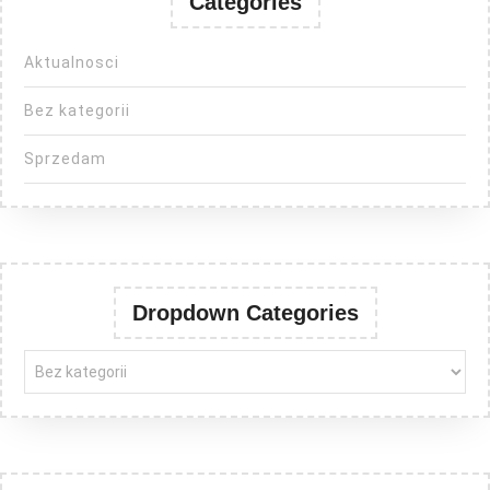
Categories
Aktualnosci
Bez kategorii
Sprzedam
Dropdown Categories