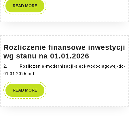
READ
READ MORE
MORE
Rozliczenie finansowe inwestycji
Rozliczeni
wg stanu na 01.01.2026
finansowe
2. Rozliczenie-modernizacji-sieci-wodociagowej-do-
inwestycji
01.01.2026.pdf
wg
stanu
READ
READ MORE
MORE
na
01.01.2026