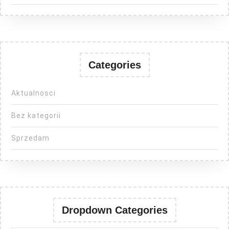
Categories
Aktualnosci
Bez kategorii
Sprzedam
Dropdown Categories