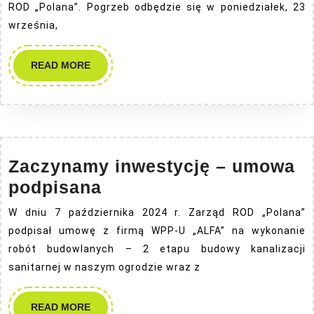
ROD „Polana”. Pogrzeb odbędzie się w poniedziałek, 23
września,
READ
READ MORE
MORE
Zaczynamy inwestycję – umowa
Zaczynamy
podpisana
inwestycję
W dniu 7 października 2024 r. Zarząd ROD „Polana”
–
podpisał umowę z firmą WPP-U „ALFA” na wykonanie
umowa
robót budowlanych – 2 etapu budowy kanalizacji
podpisana
sanitarnej w naszym ogrodzie wraz z
READ
READ MORE