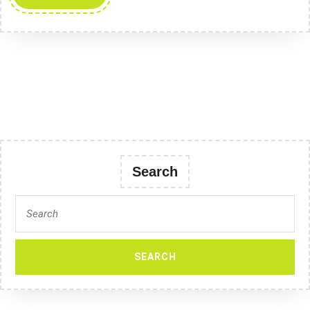
MORE
Search
Search
for: