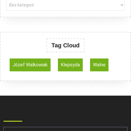
Tag Cloud
Józef Walkowiak
Klepsyda
Walne
Search
Search