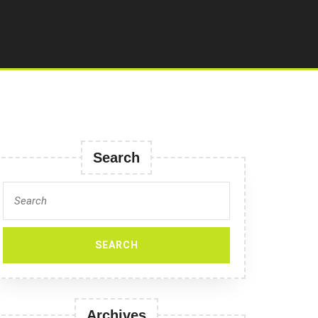
Search
Search
for:
Archives