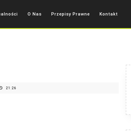
ualności
O Nas
Przepisy Prawne
Kontakt
21:26