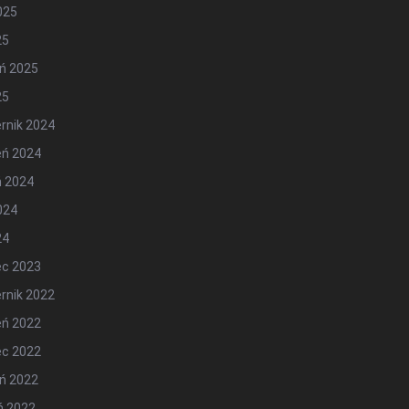
2025
25
ń 2025
25
rnik 2024
eń 2024
ń 2024
2024
24
ec 2023
rnik 2022
eń 2022
ec 2022
ń 2022
ń 2022