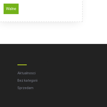
Walne
Categories
Aktualnosci
Bez kategorii
Sprzedam