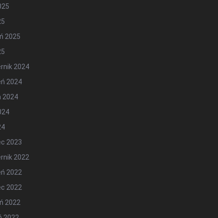
2025
25
ń 2025
25
rnik 2024
eń 2024
ń 2024
2024
24
ec 2023
rnik 2022
eń 2022
ec 2022
ń 2022
ń 2022