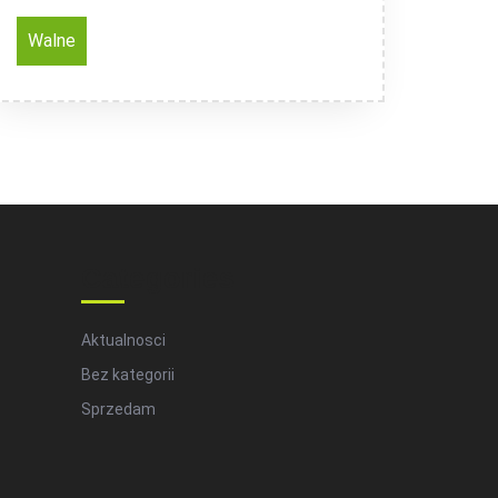
Walne
Categories
Aktualnosci
Bez kategorii
Sprzedam