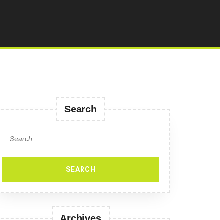
Search
Search
for:
Archives