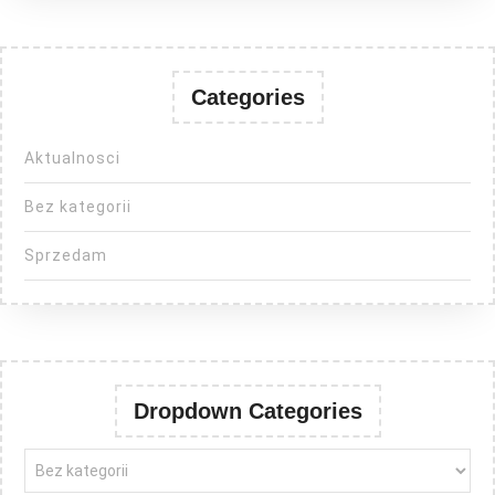
Categories
Aktualnosci
Bez kategorii
Sprzedam
Dropdown Categories