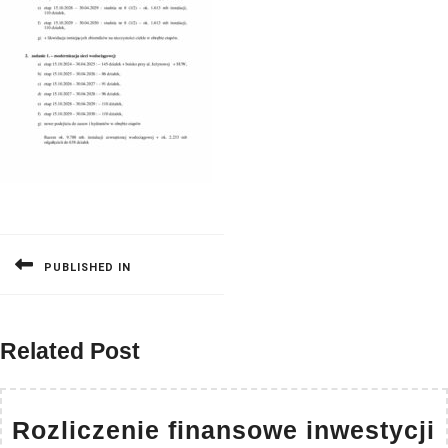
Nawigacja
wpisu
PUBLISHED IN
Related Post
Rozliczenie finansowe inwestycji