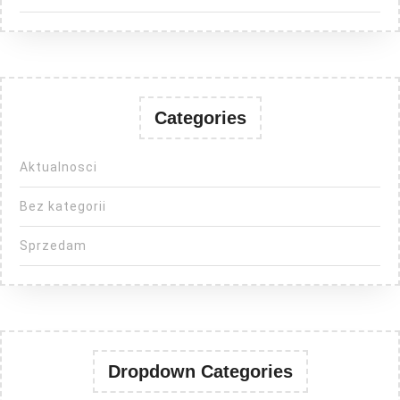
Categories
Aktualnosci
Bez kategorii
Sprzedam
Dropdown Categories