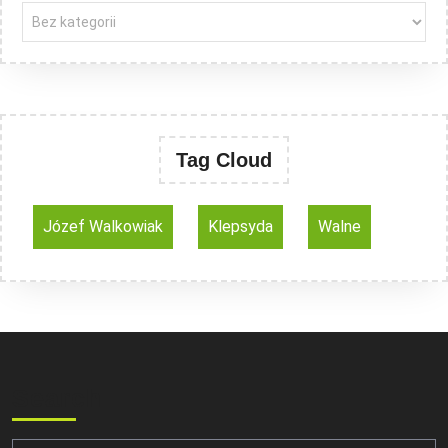
Tag Cloud
Józef Walkowiak
Klepsyda
Walne
Search
Search