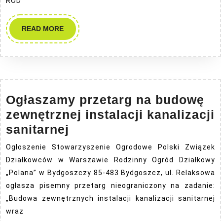
ROD
READ
READ MORE
MORE
Ogłaszamy przetarg na budowę
zewnętrznej instalacji kanalizacji
Ogłaszamy
sanitarnej
przetarg
Ogłoszenie Stowarzyszenie Ogrodowe Polski Związek
na
Działkowców w Warszawie Rodzinny Ogród Działkowy
budowę
„Polana” w Bydgoszczy 85-483 Bydgoszcz, ul. Relaksowa
zewnętrznej
ogłasza pisemny przetarg nieograniczony na zadanie:
„Budowa zewnętrznych instalacji kanalizacji sanitarnej
instalacji
wraz
kanalizacji