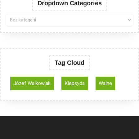
Dropdown Categories
Tag Cloud
Józef Walkowiak
Klepsyda
Walne
Search