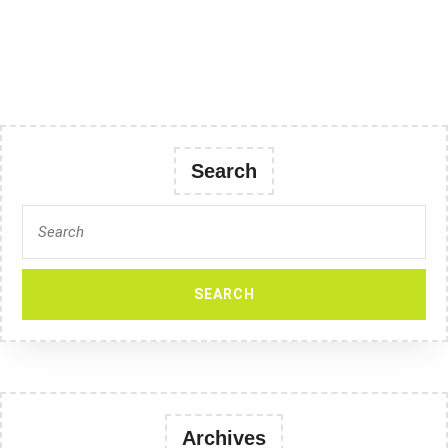
Search
Search
for:
Archives