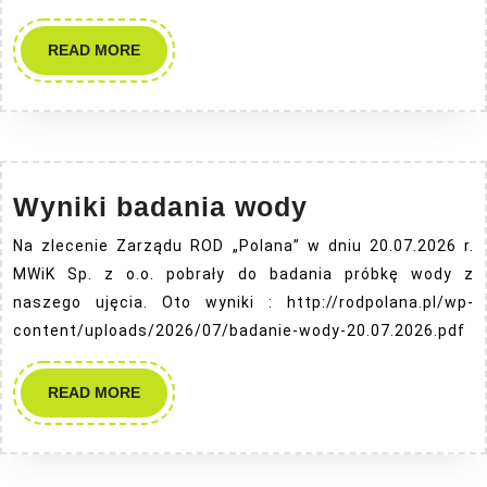
READ
READ MORE
MORE
Wyniki
Wyniki badania wody
badania
Na zlecenie Zarządu ROD „Polana” w dniu 20.07.2026 r.
wody
MWiK Sp. z o.o. pobrały do badania próbkę wody z
naszego ujęcia. Oto wyniki : http://rodpolana.pl/wp-
content/uploads/2026/07/badanie-wody-20.07.2026.pdf
READ
READ MORE
MORE