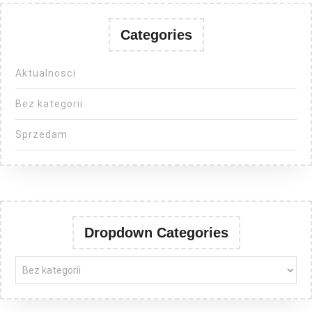
Categories
Aktualnosci
Bez kategorii
Sprzedam
Dropdown Categories