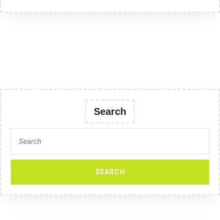
Search
Search
for: