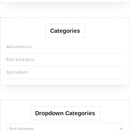
Categories
Aktualnosci
Bez kategorii
Sprzedam
Dropdown Categories