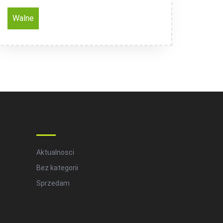
Walne
Categories
Aktualnosci
Bez kategorii
Sprzedam