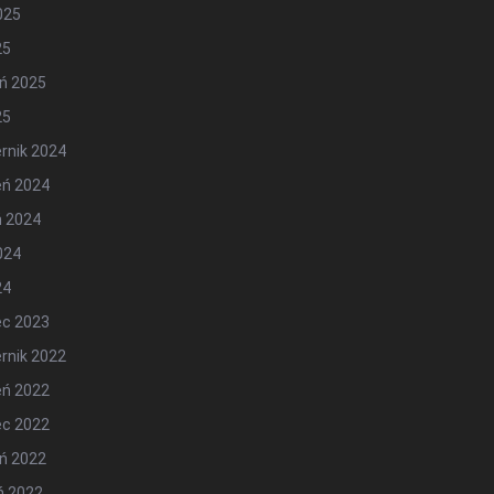
2025
25
ń 2025
25
rnik 2024
eń 2024
ń 2024
2024
24
ec 2023
rnik 2022
eń 2022
ec 2022
ń 2022
ń 2022