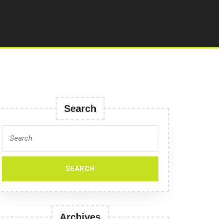
Search
Search
for:
Archives