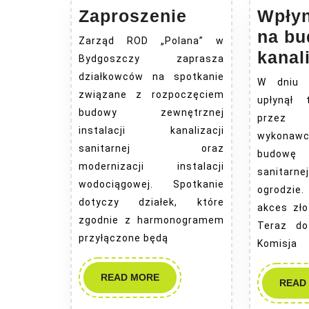
Zaproszenie
Zaproszenie
Wpłyn
na b
Zarząd ROD „Polana” w
kanali
Bydgoszczy zaprasza
działkowców na spotkanie
W dniu 
związane z rozpoczęciem
upłynął 
budowy zewnętrznej
przez 
instalacji kanalizacji
wykona
sanitarnej oraz
budowę
modernizacji instalacji
sanita
wodociągowej. Spotkanie
ogrodzie
dotyczy działek, które
akces zło
zgodnie z harmonogramem
Teraz do
przyłączone będą
Komisja
READ
READ MORE
READ
MORE