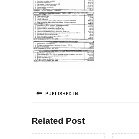
Nawigacja
wpisu
PUBLISHED IN
Related Post