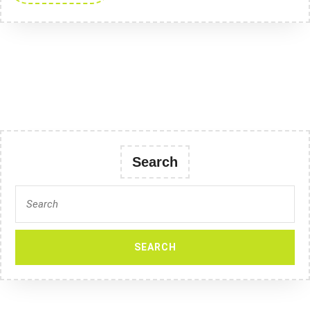
Search
Search
for: