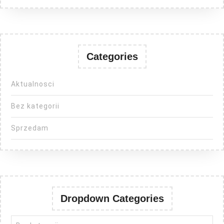
Categories
Aktualnosci
Bez kategorii
Sprzedam
Dropdown Categories