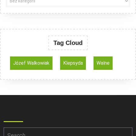
Tag Cloud
Józef Walkowiak
Klepsyda
Walne
Search
Search