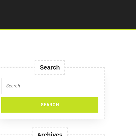
Search
Search
for:
Archives