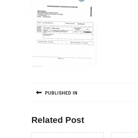
Nawigacja
wpisu
PUBLISHED IN
Related Post