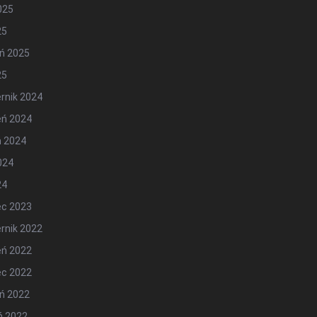
2025
25
ń 2025
25
rnik 2024
eń 2024
ń 2024
2024
24
ec 2023
rnik 2022
eń 2022
ec 2022
ń 2022
ń 2022