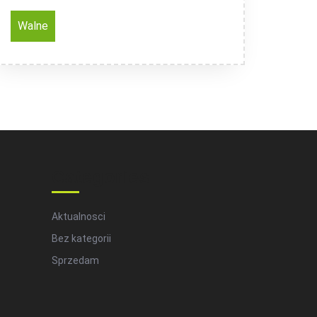
Walne
Categories
Aktualnosci
Bez kategorii
Sprzedam