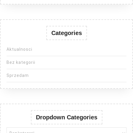
Categories
Aktualnosci
Bez kategorii
Sprzedam
Dropdown Categories