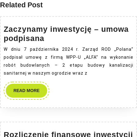
Related Post
Zaczynamy inwestycję – umowa
Zaczynamy
podpisana
inwestycję
W dniu 7 października 2024 r. Zarząd ROD „Polana”
–
podpisał umowę z firmą WPP-U „ALFA” na wykonanie
umowa
robót budowlanych – 2 etapu budowy kanalizacji
podpisana
sanitarnej w naszym ogrodzie wraz z
READ
READ MORE
MORE
Rozliczenie finansowe inwestycji