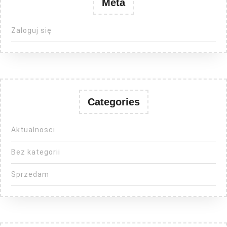
Meta
Zaloguj się
Categories
Aktualnosci
Bez kategorii
Sprzedam