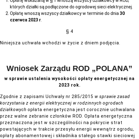
Opłatę wskazaną w § 1 wnoszą wszyscy działkowcy w ROD,
których działki są podłączone do ogrodowej sieci elektrycznej.
Opłatę wnoszą wszyscy działkowcy w terminie do dnia
30
czerwca 2023 r
.
§ 4
Niniejsza uchwała wchodzi w życie z dniem podjęcia.
Wniosek Zarządu ROD „POLANA”
w sprawie ustalenia wysokości opłaty energetycznej na
2023 rok.
Zgodnie z zapisami Uchwały nr 285/2015
w sprawie zasad
korzystania z energii elektrycznej w rodzinnych
ogrodach
działkowych
opłata energetyczna jest corocznie uchwalana
przez walne zebranie członków ROD. Opłata energetyczna
przeznaczona jest w szczególności na pokrycie strat
powstających w trakcie przesyłu energii wewnątrz ogrodu,
opłaty abonamentowej i składnika stałego stawki sieciowej