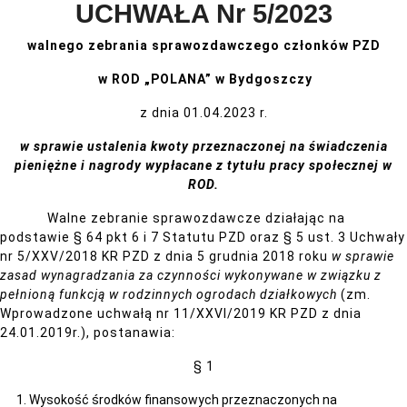
UCHWAŁA Nr 5/2023
walnego zebrania sprawozdawczego członków PZD
w ROD „POLANA” w Bydgoszczy
z dnia 01.04.2023 r.
w sprawie ustalenia kwoty przeznaczonej
na świadczenia
pieniężne i nagrody
wypłacane z tytułu pracy społecznej w
ROD.
Walne zebranie sprawozdawcze działając na
podstawie § 64 pkt 6 i 7 Statutu PZD oraz § 5 ust. 3 Uchwały
nr 5/XXV/2018 KR PZD z dnia 5 grudnia 2018 roku
w sprawie
zasad wynagradzania za czynności wykonywane w związku z
pełnioną funkcją w rodzinnych ogrodach działkowych
(zm.
Wprowadzone uchwałą nr 11/XXVI/2019 KR PZD z dnia
24.01.2019r.), postanawia:
§ 1
Wysokość środków finansowych przeznaczonych na