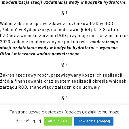
modernizacja stacji uzdatniania wody w budynku hydroforni.
§ 1
Walne zebranie sprawozdawcze członków PZD w ROD
„Polana” w Bydgoszczy, na podstawie § 64 pkt 8 Statutu
PZD oraz wniosku zarządu ROD przyjmuje do realizacji na rok
2023 zadanie modernizacyjne pod nazwą:
modernizacja
stacji uzdatniania wody w budynku hydroforni – wymiana
filtra i mieszacza wodno-powietrznego
.
§ 2
Zakres rzeczowy robót, przewidywany koszt ich realizacji i
źródła finansowania oraz system realizacji określa wniosek
zarządu ROD, stanowiący załącznik do uchwały.
§ 3
Wysokość partycypacji finansowej w kosztach realizacji
Ta strona używa ciasteczek (cookies), dzięki temu może
zadania o którym mowa w § 1, ustala się w kwocie 30,00 zł.
Kwotę należy wpłacić na rachunek bankowy ROD w terminie
działać lepiej.
AKCEPTUJE
Dowiedz się więcej
do 30 czerwca 2023 rok.