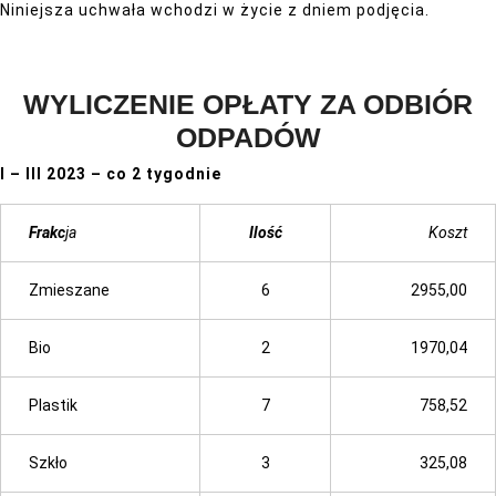
Niniejsza uchwała wchodzi w życie z dniem podjęcia.
WYLICZENIE OPŁATY ZA ODBIÓR
ODPADÓW
I – III 2023 – co 2 tygodnie
Frakc
ja
Ilość
Koszt
Zmieszane
6
2955,00
Bio
2
1970,04
Plastik
7
758,52
Szkło
3
325,08