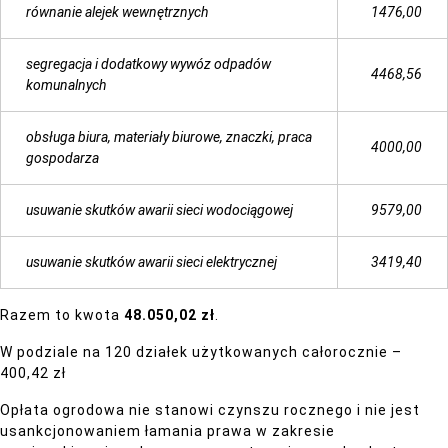
równanie alejek wewnętrznych
1476,00
segregacja i dodatkowy wywóz odpadów
4468,56
komunalnych
obsługa biura, materiały biurowe, znaczki, praca
4000,00
gospodarza
usuwanie skutków awarii sieci wodociągowej
9579,00
usuwanie skutków awarii sieci elektrycznej
3419,40
Razem to kwota
48.050,02 zł
.
W podziale na 120 działek użytkowanych całorocznie –
400,42 zł
Opłata ogrodowa nie stanowi czynszu rocznego i nie jest
usankcjonowaniem łamania prawa w zakresie