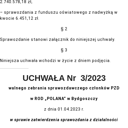
2.740.578,18 zł,
– sprawozdania z funduszu oświatowego z nadwyżką w
kwocie 6.451,12 zł.
§ 2
Sprawozdanie stanowi załącznik do niniejszej uchwały.
§ 3
Niniejsza uchwała wchodzi w życie z dniem podjęcia.
UCHWAŁA Nr 3/2023
walnego zebrania sprawozdawczego członków PZD
w ROD „POLANA” w Bydgoszczy
z dnia 01.04.2023 r.
w sprawie zatwierdzenia sprawozdania z działalności