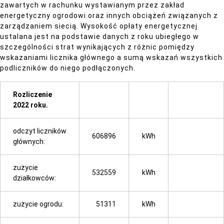
zawartych w rachunku wystawianym przez zakład
energetyczny ogrodowi oraz innych obciążeń związanych z
zarządzaniem siecią. Wysokość opłaty energetycznej
ustalana jest na podstawie danych z roku ubiegłego w
szczególności strat wynikających z różnic pomiędzy
wskazaniami licznika głównego a sumą wskazań wszystkich
podliczników do niego podłączonych.
Rozliczenie
2022 roku.
odczyt liczników
606896
kWh
głównych:
zużycie
532559
kWh
działkowców:
zużycie ogrodu:
51311
kWh