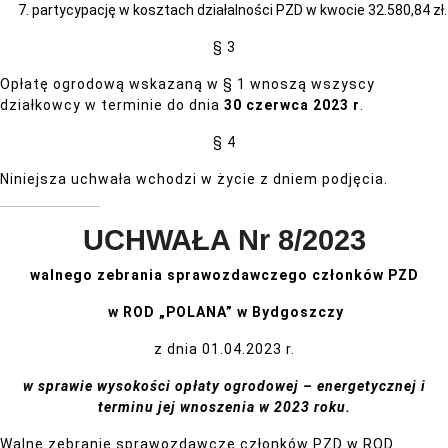
partycypację w kosztach działalności PZD w kwocie 32.580,84 zł.
§ 3
Opłatę ogrodową wskazaną w § 1 wnoszą wszyscy
działkowcy w terminie do dnia
30 czerwca 2023 r
.
§ 4
Niniejsza uchwała wchodzi w życie z dniem podjęcia.
UCHWAŁA Nr 8/2023
walnego zebrania sprawozdawczego członków PZD
w ROD „POLANA” w Bydgoszczy
z dnia 01.04.2023 r.
w sprawie wysokości opłaty ogrodowej – energetycznej
i
terminu jej wnoszenia w 2023 roku.
Walne zebranie sprawozdawcze członków PZD w ROD