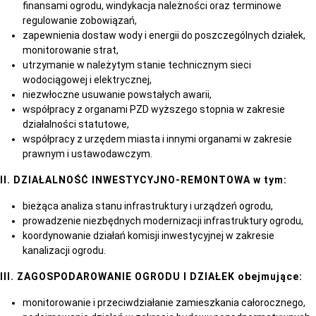
finansami ogrodu, windykacja należności oraz terminowe
regulowanie zobowiązań,
zapewnienia dostaw wody i energii do poszczególnych działek,
monitorowanie strat,
utrzymanie w należytym stanie technicznym sieci
wodociągowej i elektrycznej,
niezwłoczne usuwanie powstałych awarii,
współpracy z organami PZD wyższego stopnia w zakresie
działalności statutowe,
współpracy z urzędem miasta i innymi organami w zakresie
prawnym i ustawodawczym.
II. DZIAŁALNOŚĆ INWESTYCYJNO-REMONTOWA w tym:
bieżąca analiza stanu infrastruktury i urządzeń ogrodu,
prowadzenie niezbędnych modernizacji infrastruktury ogrodu,
koordynowanie działań komisji inwestycyjnej w zakresie
kanalizacji ogrodu.
III. ZAGOSPODAROWANIE OGRODU I DZIAŁEK obejmujące:
monitorowanie i przeciwdziałanie zamieszkania całorocznego,