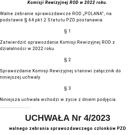
Komisji Rewizyjnej ROD w 2022 roku.
Walne zebranie sprawozdawcze ROD „POLANA”, na
podstawie § 64 pkt 2 Statutu PZD postanawia:
§ 1
Zatwierdzić sprawozdanie Komisji Rewizyjnej ROD z
działalności w 2022 roku.
§ 2
Sprawozdanie Komisji Rewizyjnej stanowi załącznik do
niniejszej uchwały.
§ 3
Niniejsza uchwała wchodzi w życie z dniem podjęcia.
UCHWAŁA Nr 4/2023
walnego zebrania sprawozdawczego członków PZD