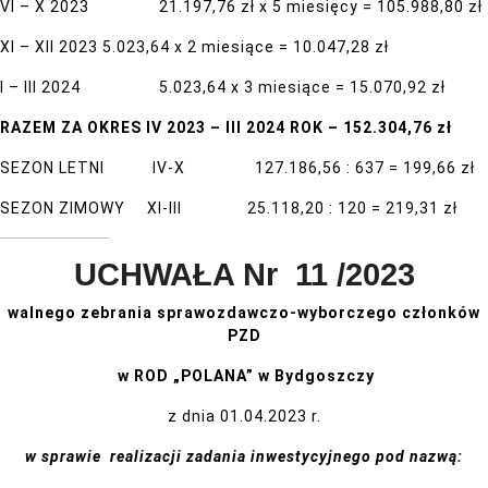
VI – X 2023 21.197,76 zł x 5 miesięcy = 105.988,80 zł
XI – XII 2023 5.023,64 x 2 miesiące = 10.047,28 zł
I – III 2024 5.023,64 x 3 miesiące = 15.070,92 zł
RAZEM ZA OKRES IV 2023 – III 2024 ROK – 152.304,76 zł
SEZON LETNI IV-X 127.186,56 : 637 = 199,66 zł
SEZON ZIMOWY XI-III 25.118,20 : 120 = 219,31 zł
UCHWAŁA Nr 11 /2023
walnego zebrania sprawozdawczo-wyborczego członków
PZD
w ROD „POLANA” w Bydgoszczy
z dnia 01.04.2023 r.
w sprawie
realizacji zadania inwestycyjnego pod nazwą: