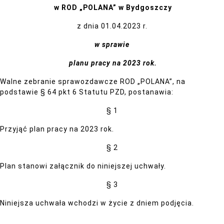
w ROD „POLANA” w Bydgoszczy
z dnia 01.04.2023 r.
w sprawie
planu pracy na 2023 rok.
Walne zebranie sprawozdawcze ROD „POLANA”, na
podstawie § 64 pkt 6 Statutu PZD, postanawia:
§ 1
Przyjąć plan pracy na 2023 rok.
§ 2
Plan stanowi załącznik do niniejszej uchwały.
§ 3
Niniejsza uchwała wchodzi w życie z dniem podjęcia.