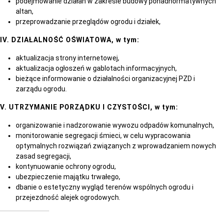
podejmowanie działań w zakresie budowy ponadnormatywnych
altan,
przeprowadzanie przeglądów ogrodu i działek,
IV. DZIAŁALNOŚĆ OŚWIATOWA, w tym:
aktualizacja strony internetowej,
aktualizacja ogłoszeń w gablotach informacyjnych,
bieżące informowanie o działalności organizacyjnej PZD i
zarządu ogrodu.
V. UTRZYMANIE PORZĄDKU I CZYSTOŚCI, w tym:
organizowanie i nadzorowanie wywozu odpadów komunalnych,
monitorowanie segregacji śmieci, w celu wypracowania
optymalnych rozwiązań związanych z wprowadzaniem nowych
zasad segregacji,
kontynuowanie ochrony ogrodu,
ubezpieczenie majątku trwałego,
dbanie o estetyczny wygląd terenów wspólnych ogrodu i
przejezdność alejek ogrodowych.