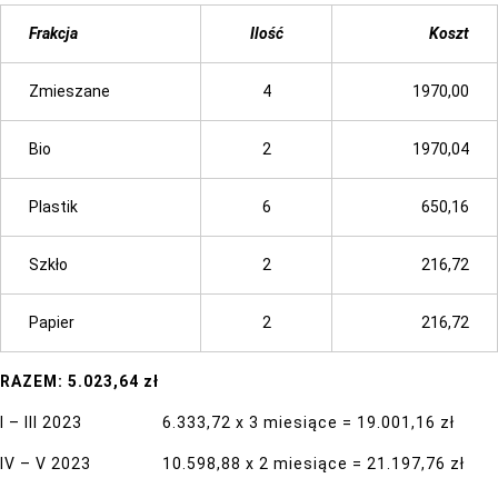
Frakcja
Ilość
Koszt
Zmieszane
4
1970,00
Bio
2
1970,04
Plastik
6
650,16
Szkło
2
216,72
Papier
2
216,72
RAZEM: 5.023,64 zł
I – III 2023 6.333,72 x 3 miesiące = 19.001,16 zł
IV – V 2023 10.598,88 x 2 miesiące = 21.197,76 zł