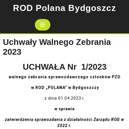
Skip
ROD Polana Bydgoszcz
to
content
Open
Button
Uchwały Walnego Zebrania
2023
UCHWAŁA Nr 1/2023
walnego zebrania sprawozdawczego członków PZD
w ROD „POLANA” w Bydgoszczy
z dnia 01.04.2023 r.
w sprawie
zatwierdzenia sprawozdania z działalności Zarządu ROD w
2022 r.