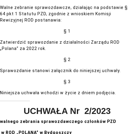
Walne zebranie sprawozdawcze, działając na podstawie §
64 pkt 1 Statutu PZD, zgodnie z wnioskiem Komisji
Rewizyjnej ROD postanawia:
§ 1
Zatwierdzić sprawozdanie z działalności Zarządu ROD
„Polana” za 2022 rok.
§ 2
Sprawozdanie stanowi załącznik do niniejszej uchwały.
§ 3
Niniejsza uchwała wchodzi w życie z dniem podjęcia.
UCHWAŁA Nr 2/2023
walnego zebrania sprawozdawczego członków PZD
w ROD „POLANA” w Bydgoszczy