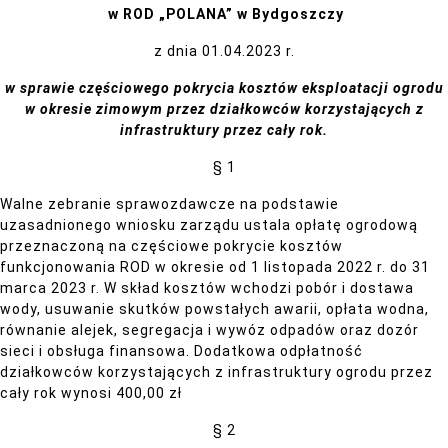
w ROD „POLANA” w Bydgoszczy
z dnia 01.04.2023 r.
w sprawie częściowego pokrycia
kosztów eksploatacji ogrodu
w okresie zimowym
przez działkowców korzystających z
infrastruktury przez cały rok.
§ 1
Walne zebranie sprawozdawcze na podstawie
uzasadnionego wniosku zarządu ustala opłatę ogrodową
przeznaczoną na częściowe pokrycie kosztów
funkcjonowania ROD w okresie od 1 listopada 2022 r. do 31
marca 2023 r. W skład kosztów wchodzi pobór i dostawa
wody, usuwanie skutków powstałych awarii, opłata wodna,
równanie alejek, segregacja i wywóz odpadów oraz dozór
sieci i obsługa finansowa. Dodatkowa odpłatność
działkowców korzystających z infrastruktury ogrodu przez
cały rok wynosi 400,00 zł
§ 2