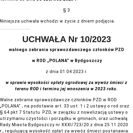
§ 3
Niniejsza uchwała wchodzi w życie z dniem podjęcia.
UCHWAŁA Nr 10/2023
walnego zebrania sprawozdawczego członków PZD
w ROD „POLANA” w Bydgoszczy
z dnia 01.04.2023 r.
w sprawie wysokości opłaty ogrodowej za wywóz śmieci z
terenu ROD
i terminu jej wnoszenia w 2023 roku.
Walne zebranie sprawozdawcze członków PZD w ROD
„POLANA” , na podstawie art. 33 ust. 1 i 2 ustawy o rod oraz
§ 64 pkt 7 Statutu PZD, w związku z nowelizacją ustawy o
utrzymaniu czystości i porządku w gminach, oraz uchwałą
Rady Miasta Bydgoszczy nr XXXI/723/20 z dnia 25.11.2020
r., regulującą wysokość opłat za wywóz śmieci postanawia: