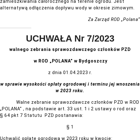
zamieszkiwania całorocznego na terenie ogrodu. Jest
alternatywą odłączenia dopływu wody w okresie zimowym.
Za Zarząd ROD „Polana”
UCHWAŁA Nr 7/2023
walnego zebrania sprawozdawczego członków PZD
w ROD „POLANA” w Bydgoszczy
z dnia 01.04.2023 r.
w sprawie wysokości opłaty ogrodowej i terminu jej wnoszenia
w 2023 roku.
Walne zebranie sprawozdawcze członków PZD w ROD
„POLANA” , na podstawie art. 33 ust. 1 i 2 ustawy o rod oraz
§ 64 pkt 7 Statutu PZD postanawia:
§ 1
Uchwalić opłatę ogrodową w 2023 roku w kwocie: