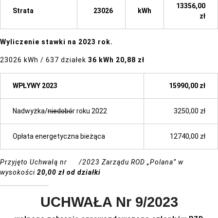
13356,00
Strata
23026
kWh
zł
Wyliczenie stawki na 2023 rok.
23026 kWh / 637 działek
36 kWh 20,88 zł
WPŁYWY 2023
15990,00 zł
Nadwyżka/
niedobó
r roku 2022
3250,00 zł
Opłata energetyczna bieżąca
12740,00 zł
Przyjęto Uchwałą nr /2023 Zarządu ROD „Polana” w
wysokości
20,00 zł od działki
UCHWAŁA Nr 9/2023