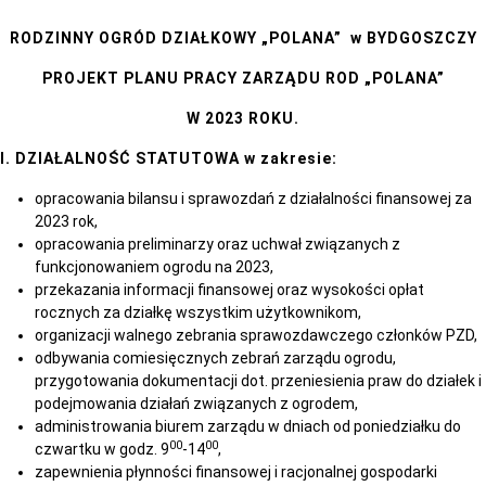
RODZINNY OGRÓD DZIAŁKOWY „POLANA” w BYDGOSZCZY
PROJEKT PLANU PRACY ZARZĄDU ROD „POLANA”
W 2023 ROKU.
I. DZIAŁALNOŚĆ STATUTOWA w zakresie:
opracowania bilansu i sprawozdań z działalności finansowej za
2023 rok,
opracowania preliminarzy oraz uchwał związanych z
funkcjonowaniem ogrodu na 2023,
przekazania informacji finansowej oraz wysokości opłat
rocznych za działkę wszystkim użytkownikom,
organizacji walnego zebrania sprawozdawczego członków PZD,
odbywania comiesięcznych zebrań zarządu ogrodu,
przygotowania dokumentacji dot. przeniesienia praw do działek i
podejmowania działań związanych z ogrodem,
administrowania biurem zarządu w dniach od poniedziałku do
00
00
czwartku w godz. 9
-14
,
zapewnienia płynności finansowej i racjonalnej gospodarki