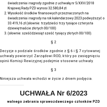
świadczenia i nagrody zgodnie z uchwałą nr 5/XXV/2018
Krajowej Rady PZD wynosi 32.580,84 zł.
Wysokość środków finansowych przeznaczonych na
świadczenia i nagrody na rok kalendarzowy 2023 podwyższyć o
33.419,16 zł (słownie: trzydzieści trzy tysiące czterysta
dziewiętnaście złotych 00/100)
(słownie: sześćdziesiąt sześć tysięcy złotych 00/100).
§ 2
Decyzje o podziale środków zgodnie z § 6 i § 7 cytowanej
uchwały powierzyć Zarządowi ROD, który po zasięgnięciu
opinii Komisji Rewizyjnej podejmie stosowne uchwały.
§ 3
Niniejsza uchwała wchodzi w życie z dniem podjęcia.
UCHWAŁA Nr 6/2023
walnego zebrania sprawozdawczego członków PZD