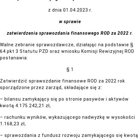
z dnia 01.04.2023 r.
w sprawie
zatwierdzenia sprawozdania finansowego ROD za 2022 r.
Walne zebranie sprawozdawcze, działając na podstawie §
64 pkt 3 Statutu PZD oraz wniosku Komisji Rewizyjnej ROD
postanawia:
§ 1
Zatwierdzić sprawozdanie finansowe ROD za 2022 rok
sporządzone przez zarząd, składające się z:
– bilansu zamykający się po stronie pasywów i aktywów
kwotą 4.175.242,21 zł,
– rachunku wyników, wykazującego nadwyżkę w wysokości
1.168,23 zł,
– sprawozdania z fundusz rozwoju zamykającego się kwotą