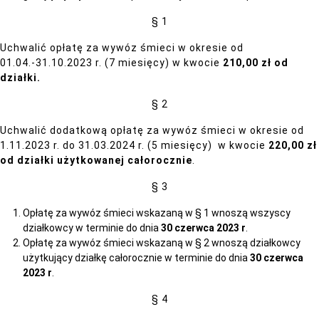
§ 1
Uchwalić opłatę za wywóz śmieci w okresie od
01.04.-31.10.2023 r. (7 miesięcy) w kwocie
210,00 zł od
działki.
§ 2
Uchwalić dodatkową opłatę za wywóz śmieci w okresie od
1.11.2023 r. do 31.03.2024 r. (5 miesięcy) w kwocie
220,00 zł
od działki użytkowanej całorocznie
.
§ 3
Opłatę za wywóz śmieci wskazaną w § 1 wnoszą wszyscy
działkowcy w terminie do dnia
30 czerwca 2023 r
.
Opłatę za wywóz śmieci wskazaną w § 2 wnoszą działkowcy
użytkujący działkę całorocznie w terminie do dnia
30 czerwca
2023 r
.
§ 4