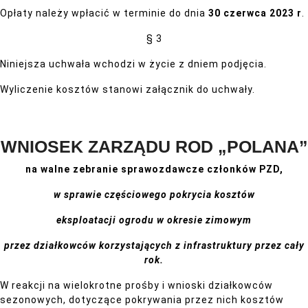
Opłaty należy wpłacić w terminie do dnia
30 czerwca 2023 r
.
§ 3
Niniejsza uchwała wchodzi w życie z dniem podjęcia.
Wyliczenie kosztów stanowi załącznik do uchwały.
WNIOSEK ZARZĄDU ROD „POLANA”
na walne zebranie sprawozdawcze członków PZD,
w sprawie częściowego pokrycia kosztów
eksploatacji ogrodu w okresie zimowym
przez działkowców korzystających z infrastruktury przez cały
rok.
W reakcji na wielokrotne prośby i wnioski działkowców
sezonowych, dotyczące pokrywania przez nich kosztów