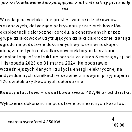
przez działkowców korzystających z infrastruktury przez cały
rok.
W reakcji na wielokrotne prośby i wnioski działkowców
sezonowych, dotyczące pokrywania przez nich kosztów
eksploatacji całorocznej ogrodu, a generowanych przez
grupę działkowców użytkujących działki całorocznie, zarząd
ogrodu na podstawie dokonanych wyliczeń wnioskuje o
obciążenie tychże działkowców niektórymi kosztami
eksploatacji infrastruktury ogrodu za okres 5 miesięcy tj. od
1 listopada 2023 do 31 marca 2024. Na podstawie
wcześniejszych danych i zużycia energii elektrycznej na
indywidualnych działkach w sezonie zimowym, przyjmujemy
120 działek użytkowanych całorocznie.
Koszty statutowe – dodatkowa kwota 437,46 zł od działki.
Wyliczenia dokonano na podstawie poniesionych kosztów:
4
energia hydroforni 4 850 kW
108,00