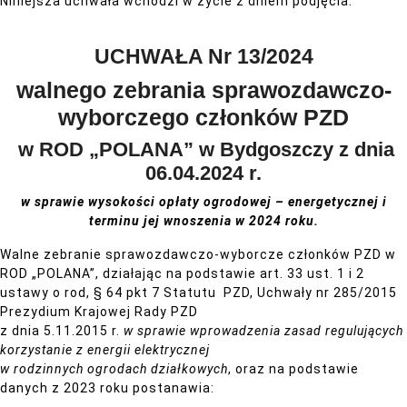
Niniejsza uchwała wchodzi w życie z dniem podjęcia.
UCHWAŁA Nr 13/2024
walnego zebrania sprawozdawczo-
wyborczego członków PZD
w ROD „POLANA” w Bydgoszczy z dnia
06.04.2024 r.
w sprawie wysokości opłaty ogrodowej – energetycznej
i
terminu jej wnoszenia w 2024 roku.
Walne zebranie sprawozdawczo-wyborcze członków PZD w
ROD „POLANA”, działając na podstawie art. 33 ust. 1 i 2
ustawy o rod, § 64 pkt 7 Statutu PZD, Uchwały nr 285/2015
Prezydium Krajowej Rady PZD
z dnia 5.11.2015 r.
w sprawie wprowadzenia zasad regulujących
korzystanie z energii elektrycznej
w rodzinnych ogrodach działkowych
, oraz na podstawie
danych z 2023 roku postanawia: