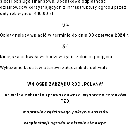
sieci i obsługa finansowa. Dodatkowa odpłatność
działkowców korzystających z infrastruktury ogrodu przez
cały rok wynosi 440,00 zł
§ 2
Opłaty należy wpłacić w terminie do dnia
30 czerwca 2024 r
.
§ 3
Niniejsza uchwała wchodzi w życie z dniem podjęcia.
Wyliczenie kosztów stanowi załącznik do uchwały.
WNIOSEK ZARZĄDU ROD „POLANA”
na walne zebranie sprawozdawczo-wyborcze członków
PZD,
w sprawie częściowego pokrycia kosztów
eksploatacji ogrodu w okresie zimowym