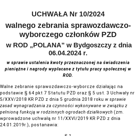
UCHWAŁA Nr 10/2024
walnego zebrania sprawozdawczo-
wyborczego członków PZD
w ROD „POLANA” w Bydgoszczy z dnia
06.04.2024 r.
w sprawie ustalenia kwoty przeznaczonej na świadczenia
pieniężne i nagrody
wypłacane z tytułu pracy społecznej w
ROD.
Walne zebranie sprawozdawczo-wyborcze działając na
podstawie § 64 pkt 7 Statutu PZD oraz § 5 ust. 3 Uchwały nr
5/XXV/2018 KR PZD z dnia 5 grudnia 2018 roku
w sprawie
zasad wynagradzania za czynności wykonywane w związku z
pełnioną funkcją w rodzinnych ogrodach działkowych
(zm.
wprowadzone uchwałą nr 11/XXVI/2019 KR PZD z dnia
24.01.2019r.), postanawia: