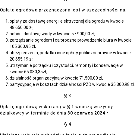
Opłata ogrodowa przeznaczona jest w szczególności na:
opłaty za dostawę energii elektrycznej dla ogrodu w kwocie
48.650,00 zł,
pobór i dostawę wody w kwocie 57.900,00 zł,
zarządzanie ogrodem i całoroczne prowadzenie biura w kwocie
105.360,95 zł,
ubezpieczenia, podatki i inne opłaty publicznoprawne w kwocie
20.655,19 zł,
utrzymanie porządku i czystości, remonty i konserwacje w
kwocie 65.080,35zł,
działalność organizacyjną w kwocie 71.500,00 zł,
partycypację w kosztach działalności PZD w kwocie 35.300,98 zł.
§ 3
Opłatę ogrodową wskazaną w § 1 wnoszą wszyscy
działkowcy w terminie do dnia
30 czerwca 2024 r
.
§ 4