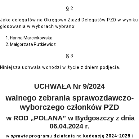
§ 2
Jako delegatów na Okręgowy Zjazd Delegatów PZD w wyniku
głosowania w wyborach wybrano:
Hanna Marcinkowska
Małgorzata Rutkiewicz
§ 3
Niniejsza uchwała wchodzi w życie z dniem podjęcia.
UCHWAŁA Nr 9/2024
walnego zebrania sprawozdawczo-
wyborczego członków PZD
w ROD „POLANA” w Bydgoszczy z dnia
06.04.2024 r.
w sprawie
programu działania na kadencję 2024-2028 i