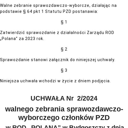
Walne zebranie sprawozdawczo-wyborcze, działając na
podstawie § 64 pkt 1 Statutu PZD postanawia:
§ 1
Zatwierdzić sprawozdanie z działalności Zarządu ROD
„Polana” za 2023 rok.
§ 2
Sprawozdanie stanowi załącznik do niniejszej uchwały.
§ 3
Niniejsza uchwała wchodzi w życie z dniem podjęcia.
UCHWAŁA Nr 2/2024
walnego zebrania sprawozdawczo-
wyborczego członków PZD
w ROD „POLANA” w Bydgoszczy z dnia