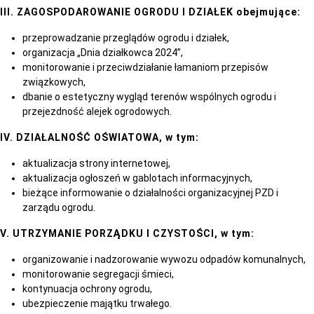
III. ZAGOSPODAROWANIE OGRODU I DZIAŁEK obejmujące:
przeprowadzanie przeglądów ogrodu i działek,
organizacja „Dnia działkowca 2024”,
monitorowanie i przeciwdziałanie łamaniom przepisów
związkowych,
dbanie o estetyczny wygląd terenów wspólnych ogrodu i
przejezdność alejek ogrodowych.
IV. DZIAŁALNOŚĆ OŚWIATOWA, w tym:
aktualizacja strony internetowej,
aktualizacja ogłoszeń w gablotach informacyjnych,
bieżące informowanie o działalności organizacyjnej PZD i
zarządu ogrodu.
V. UTRZYMANIE PORZĄDKU I CZYSTOŚCI, w tym:
organizowanie i nadzorowanie wywozu odpadów komunalnych,
monitorowanie segregacji śmieci,
kontynuacja ochrony ogrodu,
ubezpieczenie majątku trwałego.