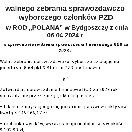
walnego zebrania sprawozdawczo-
wyborczego członków PZD
w ROD „POLANA” w Bydgoszczy z dnia
06.04.2024 r.
w sprawie
zatwierdzenia sprawozdania finansowego ROD za
2023 r.
Walne zebranie sprawozdawczo-wyborcze działając na
podstawie § 64 pkt 3 Statutu PZD postanawia:
§ 1
Zatwierdzić sprawozdanie finansowe ROD za 2023 rok
sporządzone przez zarząd, składające się z:
– bilansu zamykającego się po stronie pasywów i aktywów
kwotą 4.946.966,17 zł,
– rachunku wyników, wykazującego niedobór w wysokości
9.192,98 zł,