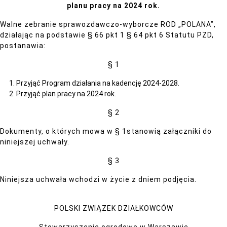
planu pracy na 2024 rok.
Walne zebranie sprawozdawczo-wyborcze ROD „POLANA”,
działając na podstawie § 66 pkt 1 § 64 pkt 6 Statutu PZD,
postanawia:
§ 1
Przyjąć Program działania na kadencję 2024-2028.
Przyjąć plan pracy na 2024 rok.
§ 2
Dokumenty, o których mowa w § 1stanowią załączniki do
niniejszej uchwały.
§ 3
Niniejsza uchwała wchodzi w życie z dniem podjęcia.
POLSKI ZWIĄZEK DZIAŁKOWCÓW