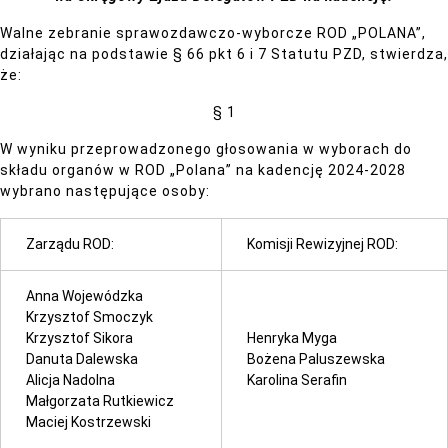
Walne zebranie sprawozdawczo-wyborcze ROD „POLANA”,
działając na podstawie § 66 pkt 6 i 7 Statutu PZD, stwierdza,
że:
§ 1
W wyniku przeprowadzonego głosowania w wyborach do
składu organów w ROD „Polana” na kadencję 2024-2028
wybrano następujące osoby:
Zarządu ROD:
Komisji Rewizyjnej ROD:
Anna Wojewódzka
Krzysztof Smoczyk
Krzysztof Sikora
Henryka Myga
Danuta Dalewska
Bożena Paluszewska
Alicja Nadolna
Karolina Serafin
Małgorzata Rutkiewicz
Maciej Kostrzewski