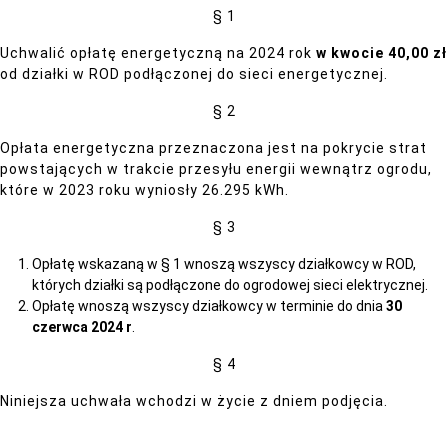
§ 1
Uchwalić opłatę energetyczną na 2024 rok
w kwocie 40,00 zł
od działki w ROD podłączonej do sieci energetycznej.
§ 2
Opłata energetyczna przeznaczona jest na pokrycie strat
powstających w trakcie przesyłu energii wewnątrz ogrodu,
które w 2023 roku wyniosły 26.295 kWh.
§ 3
Opłatę wskazaną w § 1 wnoszą wszyscy działkowcy w ROD,
których działki są podłączone do ogrodowej sieci elektrycznej.
Opłatę wnoszą wszyscy działkowcy w terminie do dnia
30
czerwca 2024 r
.
§ 4
Niniejsza uchwała wchodzi w życie z dniem podjęcia.