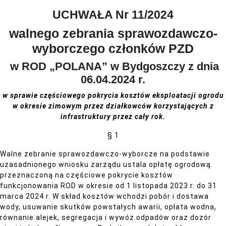
UCHWAŁA Nr 11/2024
walnego zebrania sprawozdawczo-
wyborczego członków PZD
w ROD „POLANA” w Bydgoszczy z dnia
06.04.2024 r.
w sprawie częściowego pokrycia
kosztów eksploatacji ogrodu
w okresie zimowym
przez działkowców korzystających z
infrastruktury przez cały rok.
§ 1
Walne zebranie sprawozdawczo-wyborcze na podstawie
uzasadnionego wniosku zarządu ustala opłatę ogrodową
przeznaczoną na częściowe pokrycie kosztów
funkcjonowania ROD w okresie od 1 listopada 2023 r. do 31
marca 2024 r. W skład kosztów wchodzi pobór i dostawa
wody, usuwanie skutków powstałych awarii, opłata wodna,
równanie alejek, segregacja i wywóz odpadów oraz dozór