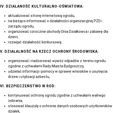
IV. DZIAŁANOŚĆ KULTURALNO-OŚWIATOWA:
aktualizować stronę internetową ogrodu,
na bieżąco informować o działalności organizacyjnej PZD i
zarządu ogrodu,
organizować corocznie obchody Dnia Działkowca i zabawę dla
dzieci,
rozwijać działalność konkursową.
V. DZIAŁALNOŚĆ NA RZECZ OCHRONY ŚRODOWISKA:
organizować i nadzorować wywóz odpadów z terenu ogrodu
zgodnie z uchwałami Rady Miasta Bydgoszczy,
udzielać informacji i pomocy w sprawie wniosków o usunięcia
drzew i utylizacji azbestu,
VI. BEZPIECZEŃSTWO W ROD:
kontynuować ochronę ogrodu zgodnie z uchwałami walnego
zebrania,
stosować klauzulę o ochronie danych osobowych użytkowników
działek,