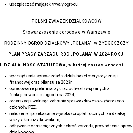
ubezpieczać majątek trwały ogrodu.
POLSKI ZWIĄZEK DZIAŁKOWCÓW
Stowarzyszenie ogrodowe w Warszawie
RODZINNY OGRÓD DZIAŁKOWY „POLANA” w BYDGOSZCZY
PLAN PRACY ZARZĄDU ROD „POLANA”
W 2024 ROKU.
I. DZIAŁALNOŚĆ STATUTOWA, w której zakres wchodzi:
sporządzenie sprawozdań z działalności merytorycznej i
finansowej oraz bilansu za 2023r.
opracowanie preliminarzy oraz uchwał związanych z
funkcjonowaniem ogrodu na 2024,
organizacja walnego zebrania sprawozdawczo-wyborczego
członków PZD,
naliczenie i przekazanie wysokości opłat rocznych za działkę
wszystkim użytkownikom,
odbywanie comiesięcznych zebrań zarządu, prowadzenie spraw
działkowców,