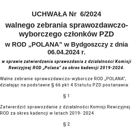
UCHWAŁA Nr 6/2024
walnego zebrania sprawozdawczo-
wyborczego członków PZD
w ROD „POLANA” w Bydgoszczy z dnia
06.04.2024 r.
w sprawie zatwierdzenia sprawozdania z działalności
Komisji
Rewizyjnej ROD „Polana” za okres kadencji 2019-2024.
Walne zebranie sprawozdawczo-wyborcze ROD „POLANA”,
działając na podstawie § 66 pkt 4 Statutu PZD postanawia:
§ 1
Zatwierdzić sprawozdanie z działalności Komisji Rewizyjnej
ROD za okres kadencji w latach 2019- 2024.
§ 2