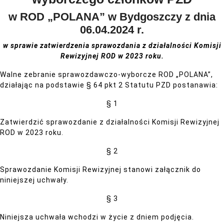
w ROD „POLANA” w Bydgoszczy z dnia
06.04.2024 r.
w sprawie zatwierdzenia sprawozdania z działalności
Komisji
Rewizyjnej ROD w 2023 roku.
Walne zebranie sprawozdawczo-wyborcze ROD „POLANA”,
działając na podstawie § 64 pkt 2 Statutu PZD postanawia:
§ 1
Zatwierdzić sprawozdanie z działalności Komisji Rewizyjnej
ROD w 2023 roku.
§ 2
Sprawozdanie Komisji Rewizyjnej stanowi załącznik do
niniejszej uchwały.
§ 3
Niniejsza uchwała wchodzi w życie z dniem podjęcia.