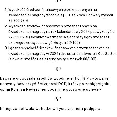
§ 1
Wysokość środków finansowych przeznaczonych na
świadczenia i nagrody zgodnie z § 5 ust. 2 ww. uchwały wynosi
35.300,98 zł.
Wysokość środków finansowych przeznaczonych na
świadczenia i nagrody na rok kalendarzowy 2024 podwyższyć o
27.699,02 zł (słownie: dwadzieścia siedem tysięcy sześćset
dziewięćdziesiąt dziewięć złotych 02/100).
Łączną wysokość środków finansowych przeznaczonych na
świadczenia i nagrody w 2024 roku ustalić na kwotę 63.000,00 zł
(słownie: sześćdziesiąt trzy tysiące złotych 00/100).
§ 2
Decyzje o podziale środków zgodnie z § 6 i § 7 cytowanej
uchwały powierzyć Zarządowi ROD, który po zasięgnięciu
opinii Komisji Rewizyjnej podejmie stosowne uchwały.
§ 3
Niniejsza uchwała wchodzi w życie z dniem podjęcia.