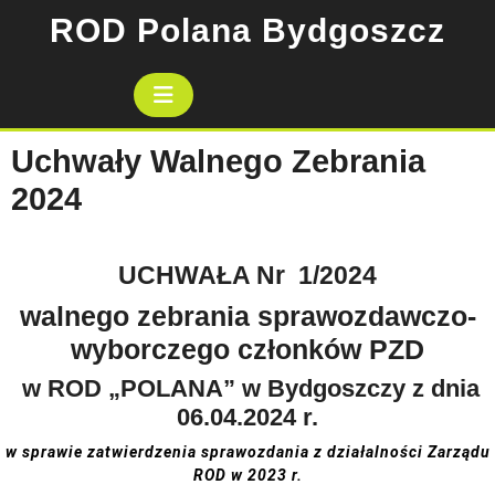
Skip
ROD Polana Bydgoszcz
to
content
Open
Button
Uchwały Walnego Zebrania
2024
UCHWAŁA Nr 1/2024
walnego zebrania sprawozdawczo-
wyborczego członków PZD
w ROD „POLANA” w Bydgoszczy z dnia
06.04.2024 r.
w sprawie
zatwierdzenia sprawozdania z działalności Zarządu
ROD w 2023 r.