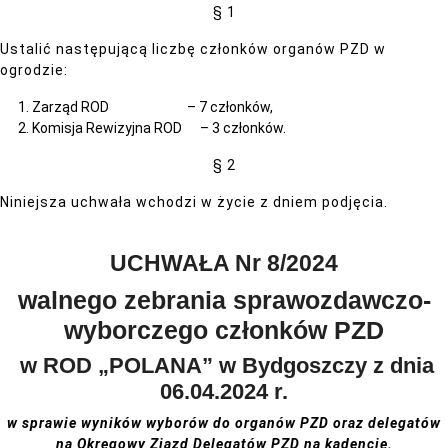
§ 1
Ustalić następującą liczbę członków organów PZD w
ogrodzie:
Zarząd ROD – 7 członków,
Komisja Rewizyjna ROD – 3 członków.
§ 2
Niniejsza uchwała wchodzi w życie z dniem podjęcia.
UCHWAŁA Nr 8/2024
walnego zebrania sprawozdawczo-
wyborczego członków PZD
w ROD „POLANA” w Bydgoszczy z dnia
06.04.2024 r.
w sprawie wyników wyborów do organów PZD
oraz delegatów
na Okręgowy Zjazd Delegatów PZD na kadencję.