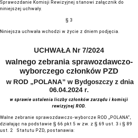
Sprawozdanie Komisji Rewizyjnej stanowi załącznik do
niniejszej uchwały.
§ 3
Niniejsza uchwała wchodzi w życie z dniem podjęcia.
UCHWAŁA Nr 7/2024
walnego zebrania sprawozdawczo-
wyborczego członków PZD
w ROD „POLANA” w Bydgoszczy z dnia
06.04.2024 r.
w sprawie
ustalenia liczby członków zarządu i komisji
rewizyjnej ROD.
Walne zebranie sprawozdawczo-wyborcze ROD „POLANA”,
działając na podstawie § 66 pkt 5 w zw. z § 69 ust. 3 i § 89
ust. 2 Statutu PZD, postanawia: