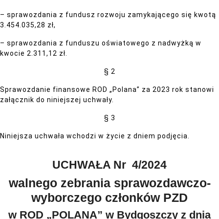
– sprawozdania z fundusz rozwoju zamykającego się kwotą
3.454.035,28 zł,
– sprawozdania z funduszu oświatowego z nadwyżką w
kwocie 2.311,12 zł.
§ 2
Sprawozdanie finansowe ROD „Polana” za 2023 rok stanowi
załącznik do niniejszej uchwały.
§ 3
Niniejsza uchwała wchodzi w życie z dniem podjęcia.
UCHWAŁA Nr 4/2024
walnego zebrania sprawozdawczo-
wyborczego członków PZD
w ROD „POLANA” w Bydgoszczy z dnia