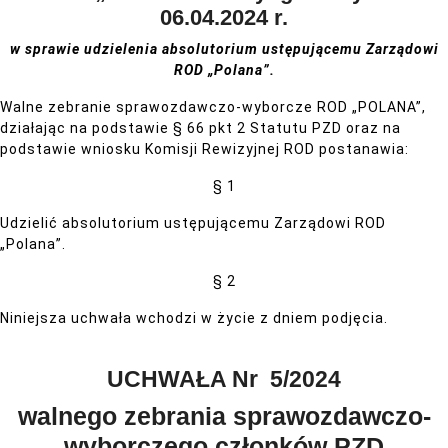
06.04.2024 r.
w sprawie udzielenia absolutorium ustępującemu
Zarządowi
ROD „Polana”.
Walne zebranie sprawozdawczo-wyborcze ROD „POLANA”,
działając na podstawie § 66 pkt 2 Statutu PZD oraz na
podstawie wniosku Komisji Rewizyjnej ROD postanawia:
§ 1
Udzielić absolutorium ustępującemu Zarządowi ROD
„Polana”.
§ 2
Niniejsza uchwała wchodzi w życie z dniem podjęcia.
UCHWAŁA Nr 5/2024
walnego zebrania sprawozdawczo-
wyborczego członków PZD