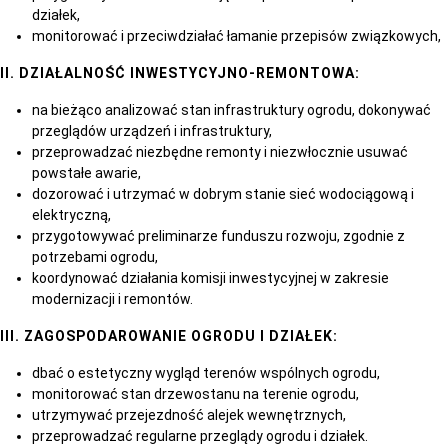
działek,
monitorować i przeciwdziałać łamanie przepisów związkowych,
II. DZIAŁALNOŚĆ INWESTYCYJNO-REMONTOWA:
na bieżąco analizować stan infrastruktury ogrodu, dokonywać
przeglądów urządzeń i infrastruktury,
przeprowadzać niezbędne remonty i niezwłocznie usuwać
powstałe awarie,
dozorować i utrzymać w dobrym stanie sieć wodociągową i
elektryczną,
przygotowywać preliminarze funduszu rozwoju, zgodnie z
potrzebami ogrodu,
koordynować działania komisji inwestycyjnej w zakresie
modernizacji i remontów.
III. ZAGOSPODAROWANIE OGRODU I DZIAŁEK:
dbać o estetyczny wygląd terenów wspólnych ogrodu,
monitorować stan drzewostanu na terenie ogrodu,
utrzymywać przejezdność alejek wewnętrznych,
przeprowadzać regularne przeglądy ogrodu i działek.