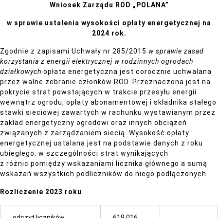
Wniosek Zarządu ROD „POLANA”
w sprawie ustalenia wysokości opłaty energetycznej na
2024 rok.
Zgodnie z zapisami Uchwały nr 285/2015
w sprawie zasad
korzystania z energii elektrycznej w rodzinnych
ogrodach
działkowych
opłata energetyczna jest corocznie uchwalana
przez walne zebranie członków ROD. Przeznaczona jest na
pokrycie strat powstających w trakcie przesyłu energii
wewnątrz ogrodu, opłaty abonamentowej i składnika stałego
stawki sieciowej zawartych w rachunku wystawianym przez
zakład energetyczny ogrodowi oraz innych obciążeń
związanych z zarządzaniem siecią. Wysokość opłaty
energetycznej ustalana jest na podstawie danych z roku
ubiegłego, w szczególności strat wynikających
z różnic pomiędzy wskazaniami licznika głównego a sumą
wskazań wszystkich podliczników do niego podłączonych.
Rozliczenie 2023 roku
odczyt liczników
619 016