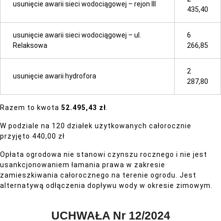
usunięcie awarii sieci wodociągowej – rejon III
435,40
usunięcie awarii sieci wodociągowej – ul.
6
Relaksowa
266,85
2
usunięcie awarii hydrofora
287,80
Razem to kwota
52.495
,43 zł
.
W podziale na 120 działek użytkowanych całorocznie
przyjęto 440,00 zł
Opłata ogrodowa nie stanowi czynszu rocznego i nie jest
usankcjonowaniem łamania prawa w zakresie
zamieszkiwania całorocznego na terenie ogrodu. Jest
alternatywą odłączenia dopływu wody w okresie zimowym.
UCHWAŁA Nr 12/2024