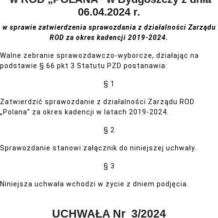
06.04.2024 r.
w sprawie
zatwierdzenia sprawozdania z działalności Zarządu
ROD
za okres kadencji 2019-2024.
Walne zebranie sprawozdawczo-wyborcze, działając na
podstawie § 66 pkt 3 Statutu PZD postanawia:
§ 1
Zatwierdzić sprawozdanie z działalności Zarządu ROD
„Polana” za okres kadencji w latach 2019-2024.
§ 2
Sprawozdanie stanowi załącznik do niniejszej uchwały.
§ 3
Niniejsza uchwała wchodzi w życie z dniem podjęcia.
UCHWAŁA Nr 3/2024