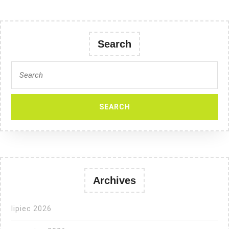
Search
Search
for:
Archives
lipiec 2026