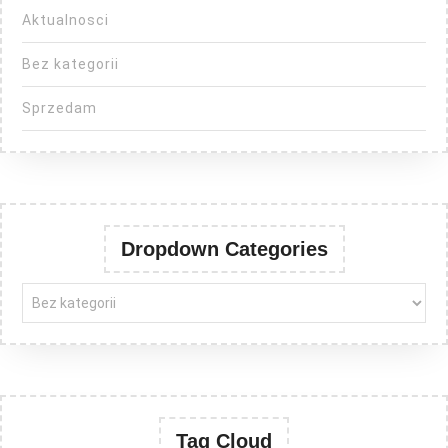
Aktualnosci
Bez kategorii
Sprzedam
Dropdown Categories
Tag Cloud