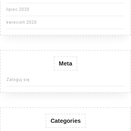
lipiec 2020
kwiecień 2020
Meta
Zaloguj się
Categories