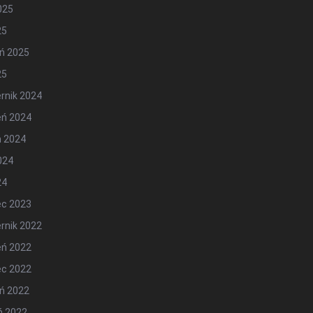
2025
25
ń 2025
25
rnik 2024
eń 2024
ń 2024
2024
24
ec 2023
rnik 2022
eń 2022
ec 2022
ń 2022
ń 2022