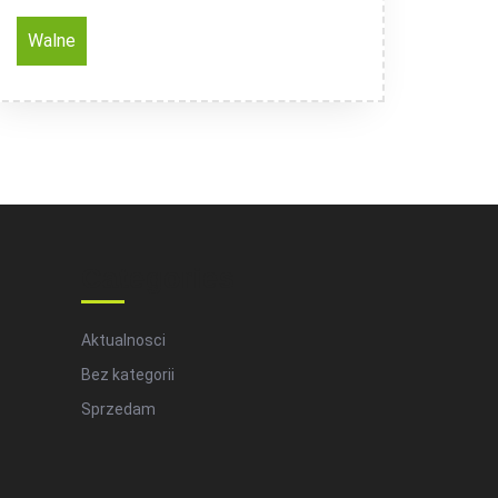
Walne
Categories
Aktualnosci
Bez kategorii
Sprzedam