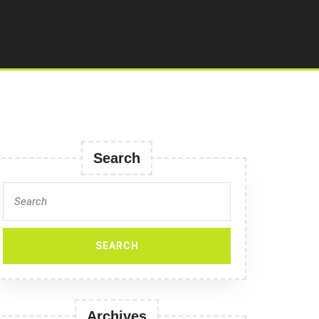
Search
Search
for:
Archives